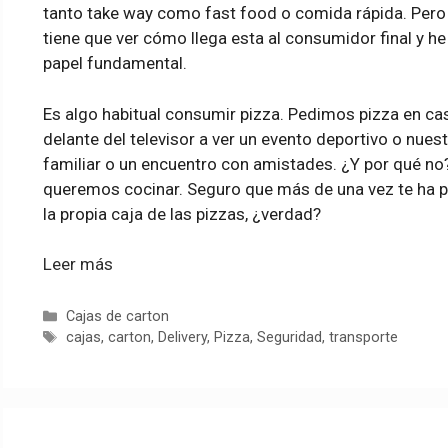
tanto take way como fast food o comida rápida. Pero oj
tiene que ver cómo llega esta al consumidor final y h
papel fundamental.
Es algo habitual consumir pizza. Pedimos pizza en 
delante del televisor a ver un evento deportivo o nuest
familiar o un encuentro con amistades. ¿Y por qué no
queremos cocinar. Seguro que más de una vez te ha pa
la propia caja de las pizzas, ¿verdad?
Leer más
Categorías
Cajas de carton
Etiquetas
cajas
,
carton
,
Delivery
,
Pizza
,
Seguridad
,
transporte