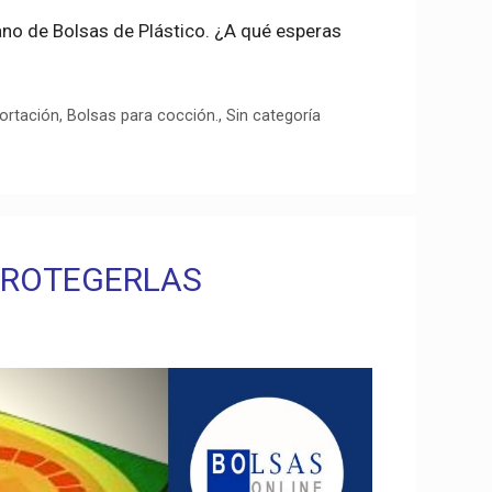
ano de Bolsas de Plástico. ¿A qué esperas
portación
,
Bolsas para cocción.
,
Sin categoría
PROTEGERLAS