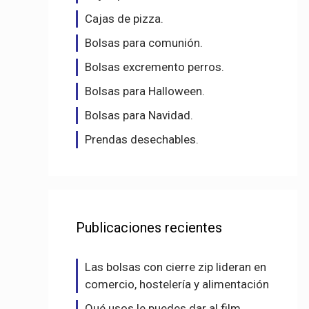
Cajas de pizza.
Bolsas para comunión.
Bolsas excremento perros.
Bolsas para Halloween.
Bolsas para Navidad.
Prendas desechables.
Publicaciones recientes
Las bolsas con cierre zip lideran en
comercio, hostelería y alimentación
Qué usos le puedes dar al film