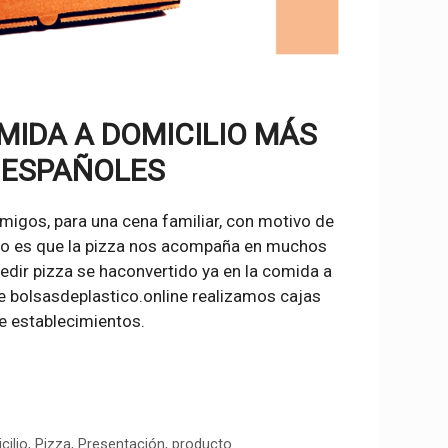
MIDA A DOMICILIO MÁS
 ESPAÑOLES
migos, para una cena familiar, con motivo de
erto es que la pizza nos acompaña en muchos
dir pizza se haconvertido ya en la comida a
 bolsasdeplastico.online realizamos cajas
de establecimientos.
cilio
,
Pizza
,
Presentación
,
producto