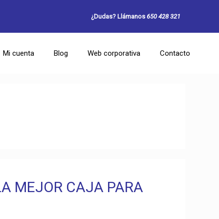
¿Dudas? Llámanos
650 428 321
Mi cuenta
Blog
Web corporativa
Contacto
 LA MEJOR CAJA PARA