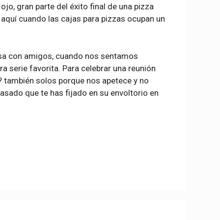
o, gran parte del éxito final de una pizza
e aquí cuando las cajas para pizzas ocupan un
casa con amigos, cuando nos sentamos
ra serie favorita. Para celebrar una reunión
? también solos porque nos apetece y no
sado que te has fijado en su envoltorio en