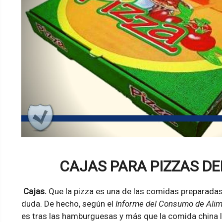
CAJAS PARA PIZZAS D
Cajas.
Que la pizza es una de las comidas preparad
duda. De hecho, según el
Informe del Consumo de Ali
es tras las hamburguesas y más que la comida china l