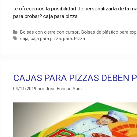
te ofrecemos la posibilidad de personalizarla de la m
para probar? caja para pizza
Categorías
Bolsas con cierre con cursor.
,
Bolsas de plástico para ex
Etiquetas
caja
,
caja para pizza
,
para
,
Pizza
CAJAS PARA PIZZAS DEBEN 
04/11/2019
por
Jose Enrique Sanz