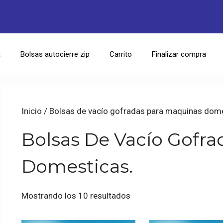
a
Bolsas autocierre zip
Carrito
Finalizar compra
Inicio
/ Bolsas de vacío gofradas para maquinas dome
Bolsas De Vacío Gofra
Domesticas.
Mostrando los 10 resultados