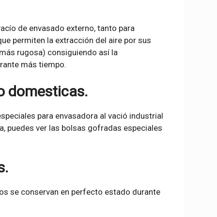
acío de envasado externo, tanto para
permiten la extracción del aire por sus
a más rugosa) consiguiendo así la
urante más tiempo.
o domesticas.
speciales para envasadora al vació industrial
a, puedes ver las bolsas gofradas especiales
s.
ntos se conservan en perfecto estado durante