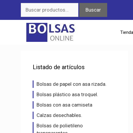
Saltar
Buscar
Buscar
al
por:
contenido
Tiend
Listado de artículos
Bolsas de papel con asa rizada.
Bolsas plástico asa troquel.
Bolsas con asa camiseta
Calzas desechables.
Bolsas de polietileno