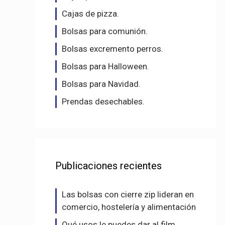
Cajas de pizza.
Bolsas para comunión.
Bolsas excremento perros.
Bolsas para Halloween.
Bolsas para Navidad.
Prendas desechables.
Publicaciones recientes
Las bolsas con cierre zip lideran en
comercio, hostelería y alimentación
Qué usos le puedes dar al film