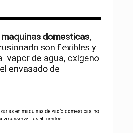
a maquinas domesticas
,
usionado son flexibles y
l vapor de agua, oxigeno
a el envasado de
lizarlas en maquinas de vacío domesticas, no
para conservar los alimentos.