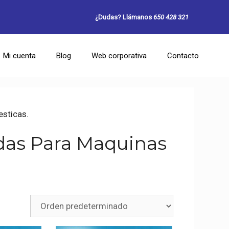
¿Dudas? Llámanos
650 428 321
Mi cuenta
Blog
Web corporativa
Contacto
sticas.
das Para Maquinas