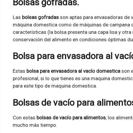
Bolsas gofradas.
Las
bolsas gofradas
son aptas para envasadoras de v
máquina domestica como de máquinas de campana que 
características (la bolsa presenta una capa lisa y otr
conservación del alimento en condiciones óptimas d
Bolsa para envasadora al vací
Estas
bolsa para envasadora al vacío domestica
son e
profesional, si lo que tienes es una maquina domestic
para este tipo de maquina domestica.
Bolsas de vacío para alimento
Con estas
bolsas de vacío para alimentos
, los alime
mucho más tiempo.