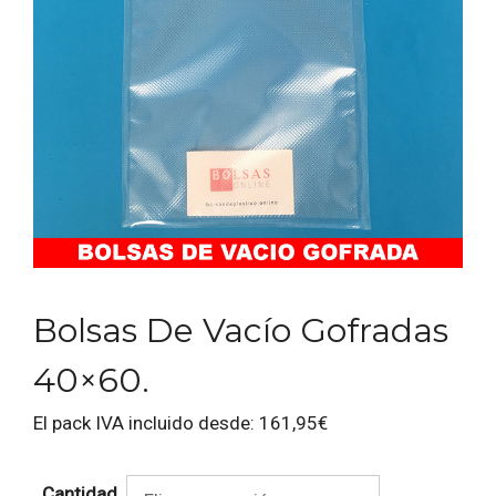
Bolsas De Vacío Gofradas
40×60.
El pack IVA incluido desde:
161,95
€
Cantidad