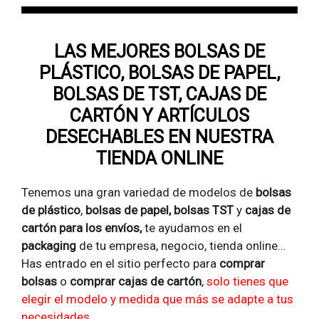
LAS MEJORES BOLSAS DE
PLÁSTICO, BOLSAS DE PAPEL,
BOLSAS DE TST, CAJAS DE
CARTÓN Y ARTÍCULOS
DESECHABLES EN NUESTRA
TIENDA ONLINE
Tenemos una gran variedad de modelos de
bolsas
de
plástico
,
bolsas de papel, bolsas TST
y
cajas de
cartón para los envíos
,
te ayudamos en el
packaging
de tu empresa, negocio, tienda online…
Has entrado en el sitio perfecto para
comprar
bolsas
o
comprar cajas de cartón
,
solo tienes que
elegir el modelo y medida que más se adapte a tus
necesidades.