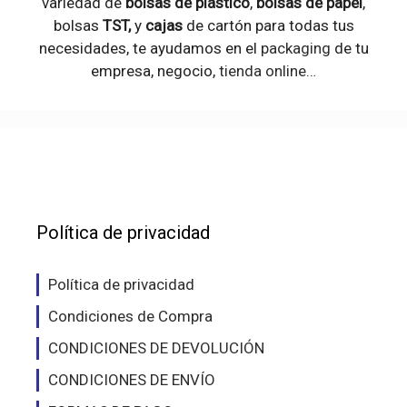
variedad de
bolsas de plástico
,
bolsas de papel
,
bolsas
TST,
y
cajas
de cartón para todas tus
necesidades, te ayudamos en el
packaging
de tu
empresa, negocio,
tienda online
…
Política de privacidad
Política de privacidad
Condiciones de Compra
CONDICIONES DE DEVOLUCIÓN
CONDICIONES DE ENVÍO