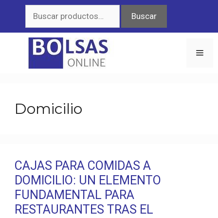
Saltar
Buscar
Buscar
al
por:
contenido
Men
Domicilio
CAJAS PARA COMIDAS A
DOMICILIO: UN ELEMENTO
FUNDAMENTAL PARA
RESTAURANTES TRAS EL