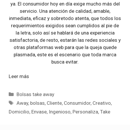
ya. El consumidor hoy en día exige mucho más del
servicio. Una atención de calidad, amable,
inmediata, eficaz y sobretodo atenta, que todos los
requerimientos exigidos sean cumplidos al pie de
la letra, solo así se hablará de una experiencia
satisfactoria, de resto, estarán las redes sociales y
otras plataformas web para que la queja quede
plasmada, este es el escenario que toda marca
busca evitar.
Leer más
Categorías
Bolsas take away
Etiquetas
Away
,
bolsas
,
Cliente
,
Consumidor
,
Creativo
,
Domicilio
,
Envase
,
Ingenioso
,
Personaliza
,
Take