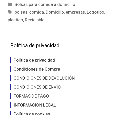
Categorías
Bolsas para comida a domicilio
Etiquetas
bolsas
,
comida
,
Domicilio
,
empresas
,
Logotipo
,
plastico
,
Reciclable
Política de privacidad
Política de privacidad
Condiciones de Compra
CONDICIONES DE DEVOLUCIÓN
CONDICIONES DE ENVÍO
FORMAS DE PAGO
INFORMACIÓN LEGAL
Política de cookies