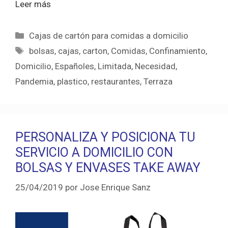
Leer más
Categorías
Cajas de cartón para comidas a domicilio
Etiquetas
bolsas
,
cajas
,
carton
,
Comidas
,
Confinamiento
,
Domicilio
,
Españoles
,
Limitada
,
Necesidad
,
Pandemia
,
plastico
,
restaurantes
,
Terraza
PERSONALIZA Y POSICIONA TU
SERVICIO A DOMICILIO CON
BOLSAS Y ENVASES TAKE AWAY
25/04/2019
por
Jose Enrique Sanz