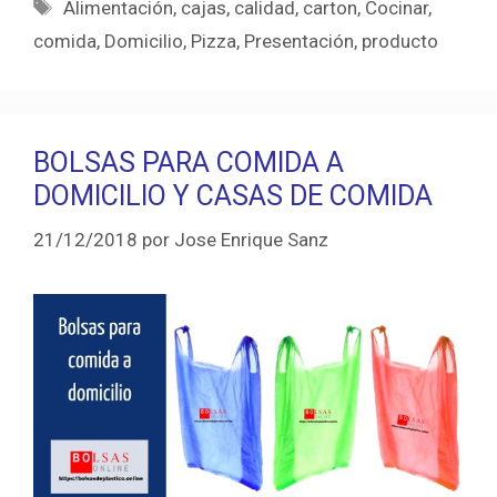
Etiquetas
Alimentación
,
cajas
,
calidad
,
carton
,
Cocinar
,
comida
,
Domicilio
,
Pizza
,
Presentación
,
producto
BOLSAS PARA COMIDA A
DOMICILIO Y CASAS DE COMIDA
21/12/2018
por
Jose Enrique Sanz