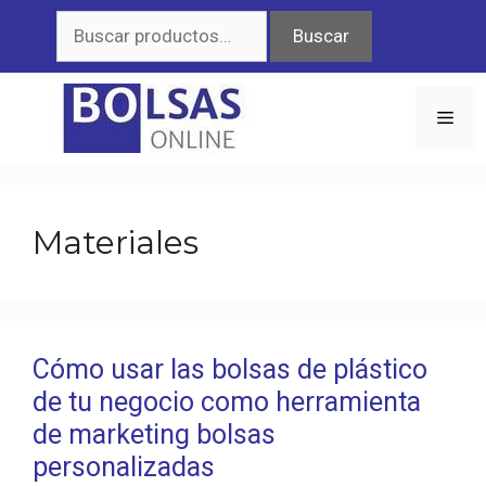
Saltar
Buscar
Buscar
al
por:
contenido
Men
Materiales
Cómo usar las bolsas de plástico
de tu negocio como herramienta
de marketing bolsas
personalizadas