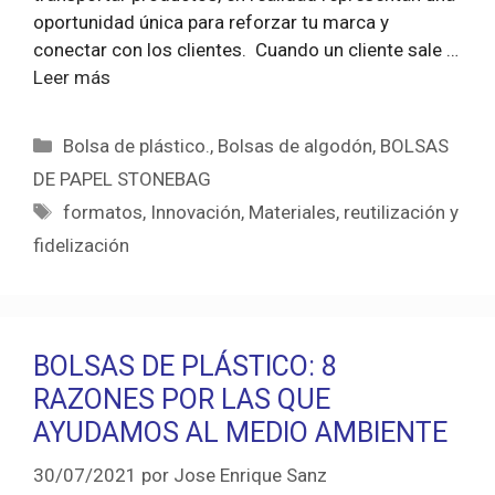
oportunidad única para reforzar tu marca y
conectar con los clientes. Cuando un cliente sale …
Leer más
Categorías
Bolsa de plástico.
,
Bolsas de algodón
,
BOLSAS
DE PAPEL STONEBAG
Etiquetas
formatos
,
Innovación
,
Materiales
,
reutilización y
fidelización
BOLSAS DE PLÁSTICO: 8
RAZONES POR LAS QUE
AYUDAMOS AL MEDIO AMBIENTE
30/07/2021
por
Jose Enrique Sanz