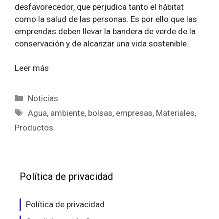
desfavorecedor, que perjudica tanto el hábitat
como la salud de las personas. Es por ello que las
emprendas deben llevar la bandera de verde de la
conservación y de alcanzar una vida sostenible.
Leer más
Categorías
Noticias
Etiquetas
Agua
,
ambiente
,
bolsas
,
empresas
,
Materiales
,
Productos
Política de privacidad
Política de privacidad