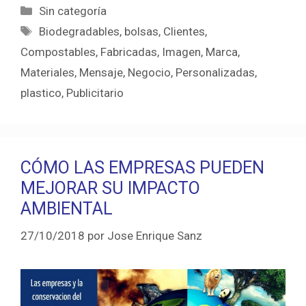
Categorías
Sin categoría
Etiquetas
Biodegradables
,
bolsas
,
Clientes
,
Compostables
,
Fabricadas
,
Imagen
,
Marca
,
Materiales
,
Mensaje
,
Negocio
,
Personalizadas
,
plastico
,
Publicitario
CÓMO LAS EMPRESAS PUEDEN
MEJORAR SU IMPACTO
AMBIENTAL
27/10/2018
por
Jose Enrique Sanz