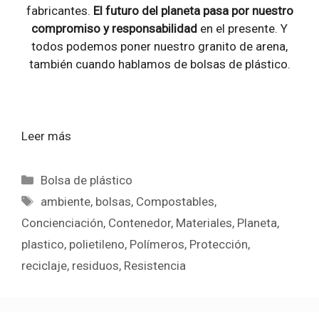
fabricantes.
El futuro del planeta pasa por nuestro
compromiso y responsabilidad
en el presente. Y
todos podemos poner nuestro granito de arena,
también cuando hablamos de bolsas de plástico.
Leer más
Categorías
Bolsa de plástico
Etiquetas
ambiente
,
bolsas
,
Compostables
,
Concienciación
,
Contenedor
,
Materiales
,
Planeta
,
plastico
,
polietileno
,
Polímeros
,
Protección
,
reciclaje
,
residuos
,
Resistencia