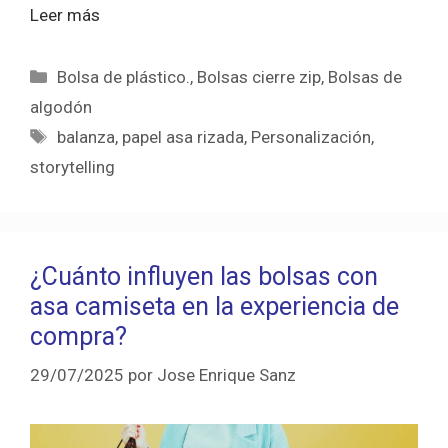
Leer más
Categorías
Bolsa de plástico.
,
Bolsas cierre zip
,
Bolsas de
algodón
Etiquetas
balanza
,
papel asa rizada
,
Personalización
,
storytelling
¿Cuánto influyen las bolsas con
asa camiseta en la experiencia de
compra?
29/07/2025
por
Jose Enrique Sanz