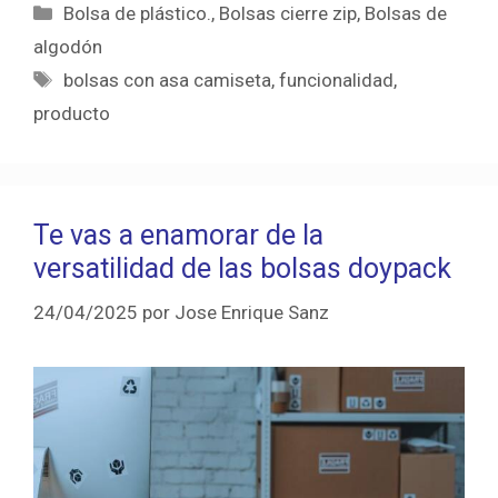
Categorías
Bolsa de plástico.
,
Bolsas cierre zip
,
Bolsas de
algodón
Etiquetas
bolsas con asa camiseta
,
funcionalidad
,
producto
Te vas a enamorar de la
versatilidad de las bolsas doypack
24/04/2025
por
Jose Enrique Sanz