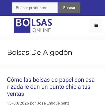
Saltar
Buscar
Buscar
al
por:
contenido
Men
Bolsas De Algodón
Cómo las bolsas de papel con asa
rizada le dan un punto chic a tus
ventas
16/03/2026
por
Jose Enrique Sanz