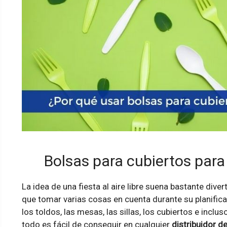
Bolsas para cubiertos para t
La idea de una fiesta al aire libre suena bastante divert
que tomar varias cosas en cuenta durante su planificac
los toldos, las mesas, las sillas, los cubiertos e inclus
todo es fácil de conseguir en cualquier
distribuidor d