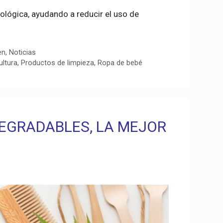
cológica, ayudando a reducir el uso de
en
,
Noticias
ultura
,
Productos de limpieza
,
Ropa de bebé
EGRADABLES, LA MEJOR