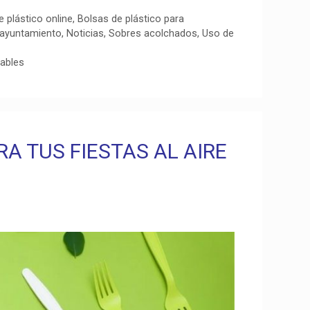
e plástico online
,
Bolsas de plástico para
 ayuntamiento
,
Noticias
,
Sobres acolchados
,
Uso de
ables
A TUS FIESTAS AL AIRE