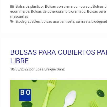
Categorías
Bolsa de plástico.
,
Bolsas con cierre con cursor.
,
Bolsas d
ecommerce
,
Bolsas de polipropileno biorentado
,
Bolsas para
mascarillas
Etiquetas
Biodegradables
,
bolsas asa camiseta
,
camiseta biodegrad
BOLSAS PARA CUBIERTOS PAR
LIBRE
10/05/2022
por
Jose Enrique Sanz