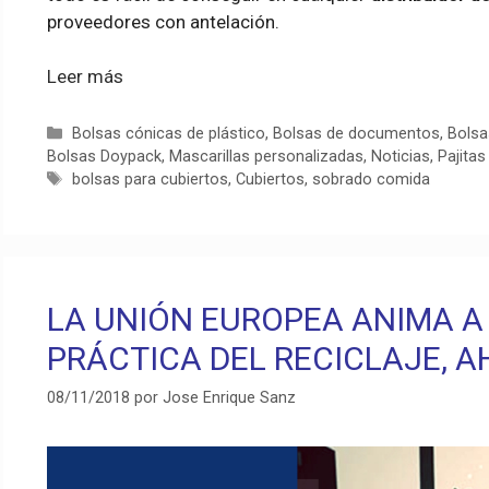
proveedores con antelación.
Leer más
Categorías
Bolsas cónicas de plástico
,
Bolsas de documentos
,
Bolsa
Bolsas Doypack
,
Mascarillas personalizadas
,
Noticias
,
Pajitas
Etiquetas
bolsas para cubiertos
,
Cubiertos
,
sobrado comida
LA UNIÓN EUROPEA ANIMA A
PRÁCTICA DEL RECICLAJE, A
08/11/2018
por
Jose Enrique Sanz