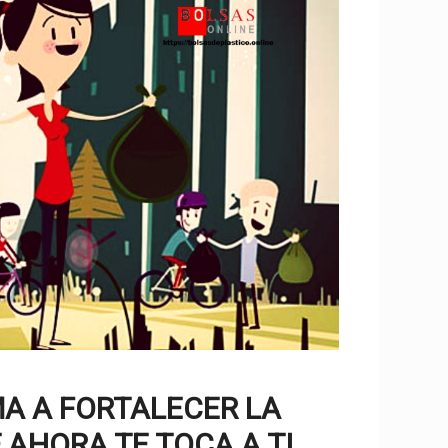
A A FORTALECER LA
,AHORA TE TOCA A TI