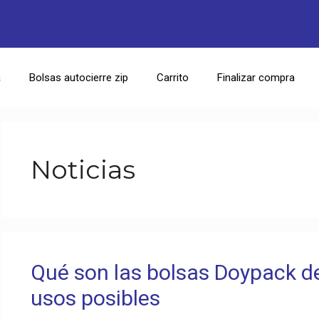
a
Bolsas autocierre zip
Carrito
Finalizar compra
Noticias
Qué son las bolsas Doypack de
usos posibles