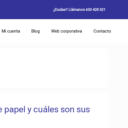
¿Dudas? Llámanos
650 428 321
Mi cuenta
Blog
Web corporativa
Contacto
 papel y cuáles son sus