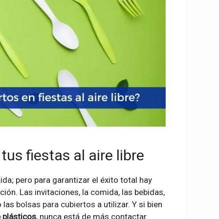
us fiestas al aire libre
ida; pero para garantizar el éxito total hay
ión. Las invitaciones, la comida, las bebidas,
o las
bolsas para cubiertos
a utilizar. Y si bien
e plásticos
, nunca está de más contactar