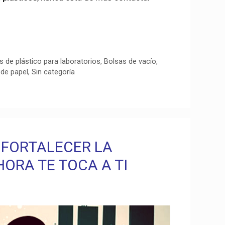
s de plástico para laboratorios
,
Bolsas de vacío
,
 de papel
,
Sin categoría
 FORTALECER LA
HORA TE TOCA A TI