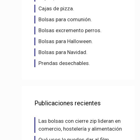
Cajas de pizza.
Bolsas para comunión.
Bolsas excremento perros.
Bolsas para Halloween.
Bolsas para Navidad.
Prendas desechables.
Publicaciones recientes
Las bolsas con cierre zip lideran en
comercio, hostelería y alimentación
Qué usos le puedes dar al film