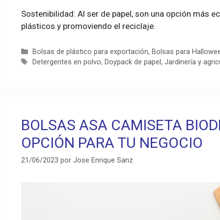
Sostenibilidad: Al ser de papel, son una opción más e
plásticos y promoviendo el reciclaje.
Categorías
Bolsas de plástico para exportación
,
Bolsas para Hallowe
Etiquetas
Detergentes en polvo
,
Doypack de papel
,
Jardinería y agric
BOLSAS ASA CAMISETA BIOD
OPCIÓN PARA TU NEGOCIO
21/06/2023
por
Jose Enrique Sanz