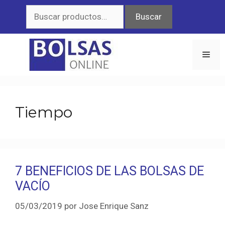
Saltar
Buscar
Buscar
al
por:
contenido
Men
Tiempo
7 BENEFICIOS DE LAS BOLSAS DE
VACÍO
05/03/2019
por
Jose Enrique Sanz