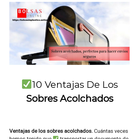
10 Ventajas De Los
Sobres Acolchados
Ventajas de los sobres acolchados.
Cuántas veces
hemos tenido que
transportar un documento de