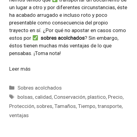
un lugar a otro y por diferentes circunstancias, éste
ha acabado arrugado e incluso roto y poco
presentable como consecuencia del propio
trayecto en sí. ¿Por qué no apostar en casos como
estos por
sobres acolchados
? Sin embargo,
éstos tienen muchas más ventajas de lo que
pensabas. ¡Toma nota!
Leer más
Categorías
Sobres acolchados
Etiquetas
bolsas
,
calidad
,
Conservación
,
plastico
,
Precio
,
Protección
,
sobres
,
Tamaños
,
Tiempo
,
transporte
,
ventajas