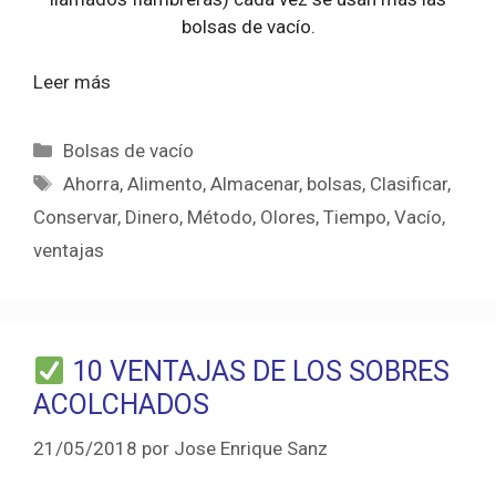
bolsas de vacío.
Leer más
Categorías
Bolsas de vacío
Etiquetas
Ahorra
,
Alimento
,
Almacenar
,
bolsas
,
Clasificar
,
Conservar
,
Dinero
,
Método
,
Olores
,
Tiempo
,
Vacío
,
ventajas
10 VENTAJAS DE LOS SOBRES
ACOLCHADOS
21/05/2018
por
Jose Enrique Sanz