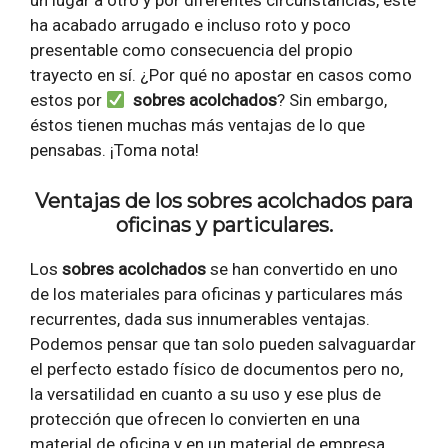
un lugar a otro y por diferentes circunstancias, éste
ha acabado arrugado e incluso roto y poco
presentable como consecuencia del propio
trayecto en sí. ¿Por qué no apostar en casos como
estos por
sobres acolchados
? Sin embargo,
éstos tienen muchas más ventajas de lo que
pensabas. ¡Toma nota!
Ventajas de los sobres acolchados para
oficinas y particulares.
Los
sobres acolchados
se han convertido en uno
de los materiales para oficinas y particulares más
recurrentes, dada sus innumerables ventajas.
Podemos pensar que tan solo pueden salvaguardar
el perfecto estado físico de documentos pero no,
la versatilidad en cuanto a su uso y ese plus de
protección que ofrecen lo convierten en una
material de oficina y en un material de empresa