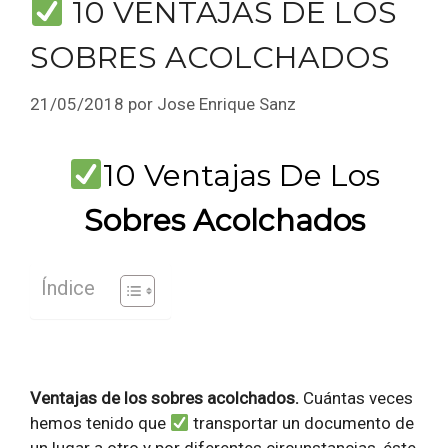
10 VENTAJAS DE LOS
SOBRES ACOLCHADOS
21/05/2018
por
Jose Enrique Sanz
10 Ventajas De Los
Sobres Acolchados
Índice
Ventajas de los sobres acolchados.
Cuántas veces
hemos tenido que
transportar un documento de