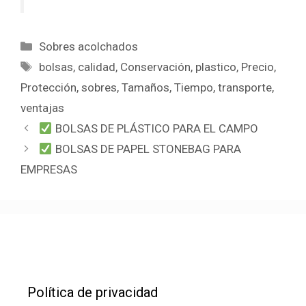
Categorías
Sobres acolchados
Etiquetas
bolsas
,
calidad
,
Conservación
,
plastico
,
Precio
,
Protección
,
sobres
,
Tamaños
,
Tiempo
,
transporte
,
ventajas
BOLSAS DE PLÁSTICO PARA EL CAMPO
BOLSAS DE PAPEL STONEBAG PARA
EMPRESAS
Política de privacidad