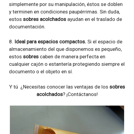
simplemente por su manipulación, éstos se doblen
y terminen en condiciones paupérrimas. Sin duda,
estos
sobres acolchados
ayudan en el traslado de
documentación.
8.
Ideal para espacios compactos.
Si el espacio de
almacenamiento del que disponemos es pequeño,
estos
sobres
caben de manera perfecta en
cualquier cajón o estantería protegiendo siempre el
documento o el objeto en sí.
Y tú ¿Necesitas conocer las ventajas de los
sobres
acolchados
? ¡Contáctanos!