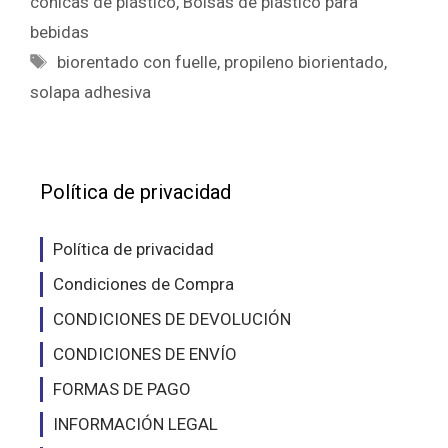
cónicas de plástico
,
Bolsas de plástico para
bebidas
Etiquetas
biorentado con fuelle
,
propileno biorientado
,
solapa adhesiva
Política de privacidad
Política de privacidad
Condiciones de Compra
CONDICIONES DE DEVOLUCIÓN
CONDICIONES DE ENVÍO
FORMAS DE PAGO
INFORMACIÓN LEGAL