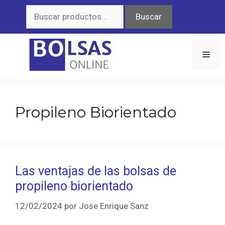
Saltar
Buscar
Buscar
al
por:
contenido
Men
Propileno Biorientado
Las ventajas de las bolsas de
propileno biorientado
12/02/2024
por
Jose Enrique Sanz