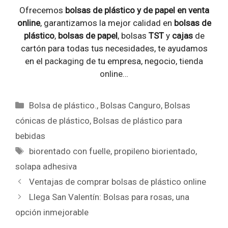
Ofrecemos
bolsas de plástico y de papel en venta
online
, garantizamos la mejor calidad en
bolsas de
plástico
,
bolsas de papel
, bolsas
TST
y
cajas
de
cartón para todas tus necesidades, te ayudamos
en el
packaging
de tu empresa, negocio,
tienda
online
…
Categorías
Bolsa de plástico.
,
Bolsas Canguro
,
Bolsas
cónicas de plástico
,
Bolsas de plástico para
bebidas
Etiquetas
biorentado con fuelle
,
propileno biorientado
,
solapa adhesiva
Ventajas de comprar bolsas de plástico online
Llega San Valentín: Bolsas para rosas, una
opción inmejorable