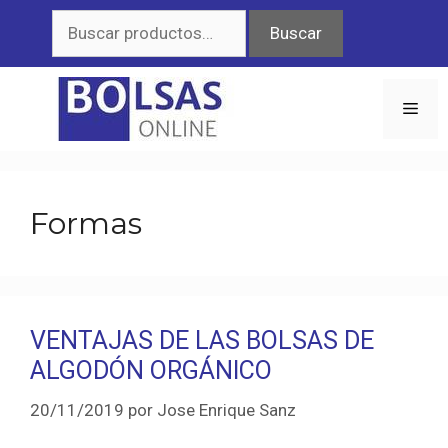
Saltar
Buscar
Buscar
al
por:
contenido
Men
Formas
VENTAJAS DE LAS BOLSAS DE
ALGODÓN ORGÁNICO
20/11/2019
por
Jose Enrique Sanz