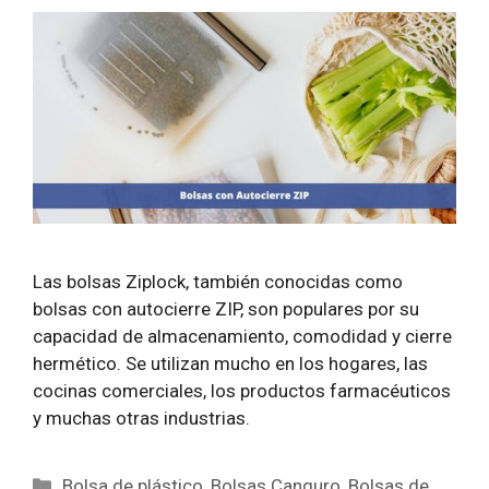
Las bolsas Ziplock, también conocidas como
bolsas con autocierre ZIP, son populares por su
capacidad de almacenamiento, comodidad y cierre
hermético. Se utilizan mucho en los hogares, las
cocinas comerciales, los productos farmacéuticos
y muchas otras industrias.
Categorías
Bolsa de plástico
,
Bolsas Canguro
,
Bolsas de