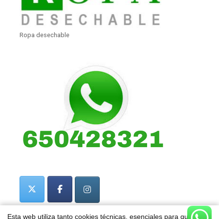
Ropa desechable
Esta web utiliza tanto cookies técnicas, esenciales para que