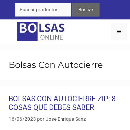
Saltar
Buscar
Buscar
al
por:
contenido
Men
Bolsas Con Autocierre
BOLSAS CON AUTOCIERRE ZIP: 8
COSAS QUE DEBES SABER
16/06/2023
por
Jose Enrique Sanz