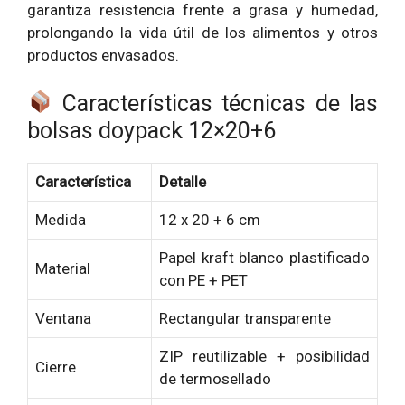
garantiza resistencia frente a grasa y humedad,
prolongando la vida útil de los alimentos y otros
productos envasados.
Características técnicas de las
bolsas doypack 12×20+6
Característica
Detalle
Medida
12 x 20 + 6 cm
Papel kraft blanco plastificado
Material
con PE + PET
Ventana
Rectangular transparente
ZIP reutilizable + posibilidad
Cierre
de termosellado