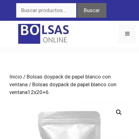
Saltar
Buscar
Buscar
al
por:
contenido
Men
Inicio
/
Bolsas doypack de papel blanco con
ventana
/ Bolsas doypack de papel blanco con
ventana12x20+6.