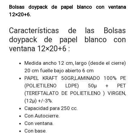
Bolsas doypack de papel blanco con ventana
12×20+6.
Características de las Bolsas
doypack de papel blanco con
ventana 12×20+6
:
Medida ancho 12 cm, largo (desde el cierre)
20 cm fuelle bajo abierto 6 cm
PAPEL KRAFT 50GR,LAMINADO 100% PE
(POLIETILENO LDPE) 50μ + PET
(TEREFTALATO DE POLIETILENO ) VIRGEN,
(12μ) +/-3%.
Capacidad para 250 cc.
Con Autocierre.
Con ventana.
Con base.