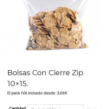
Bolsas Con Cierre Zip
10×15.
El pack IVA incluido desde:
3,66
€
Cantidad