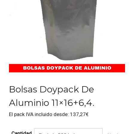
Bolsas Doypack De
Aluminio 11×16+6,4.
El pack IVA incluido desde:
137,27
€
Cantidad