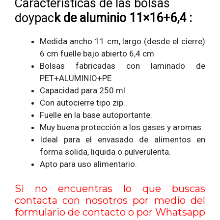
Características de las bolsas
doypac
k
de aluminio 11×16+6,4 :
Medida ancho 11 cm, largo (desde el cierre)
6 cm fuelle bajo abierto 6,4 cm
Bolsas fabricadas con laminado de
PET+ALUMINIO+PE
Capacidad para 250 ml.
Con autocierre tipo zip.
Fuelle en la base autoportante.
Muy buena protección a los gases y aromas.
Ideal para el envasado de alimentos en
forma solida, liquida o pulverulenta.
Apto para uso alimentario.
Si no encuentras lo que buscas
contacta con nosotros por medio del
formulario de contacto
o por Whatsapp