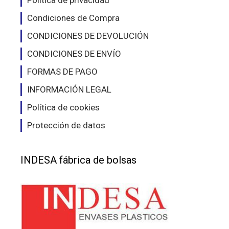
página
de
Condiciones de Compra
de
pro
producto
CONDICIONES DE DEVOLUCIÓN
CONDICIONES DE ENVÍO
FORMAS DE PAGO
INFORMACIÓN LEGAL
Política de cookies
Protección de datos
INDESA fábrica de bolsas