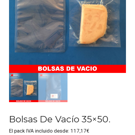
Bolsas De Vacío 35×50.
El pack IVA incluido desde:
117,17
€