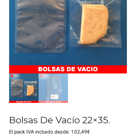
Bolsas De Vacío 22×35.
El pack IVA incluido desde:
102,49
€