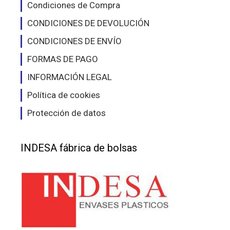
Condiciones de Compra
de
de
producto
pro
CONDICIONES DE DEVOLUCIÓN
CONDICIONES DE ENVÍO
FORMAS DE PAGO
INFORMACIÓN LEGAL
Política de cookies
Protección de datos
INDESA fábrica de bolsas