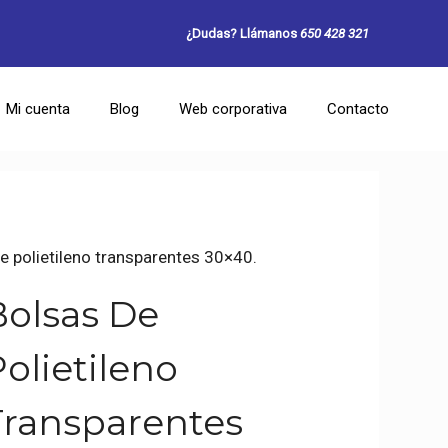
¿Dudas? Llámanos
650 428 321
Mi cuenta
Blog
Web corporativa
Contacto
e polietileno transparentes 30×40.
Bolsas De
olietileno
Transparentes