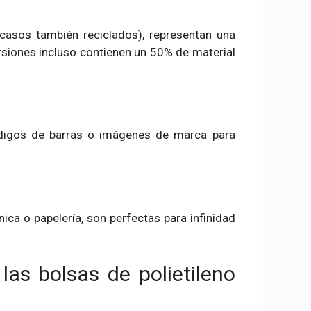
casos también reciclados), representan una
rsiones incluso contienen un 50% de material
ódigos de barras o imágenes de marca para
nica o papelería, son perfectas para infinidad
as bolsas de polietileno