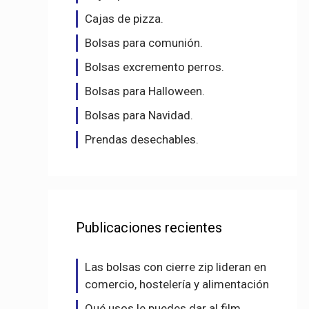
Cajas de pizza.
Bolsas para comunión.
Bolsas excremento perros.
Bolsas para Halloween.
Bolsas para Navidad.
Prendas desechables.
Publicaciones recientes
Las bolsas con cierre zip lideran en
comercio, hostelería y alimentación
Qué usos le puedes dar al film