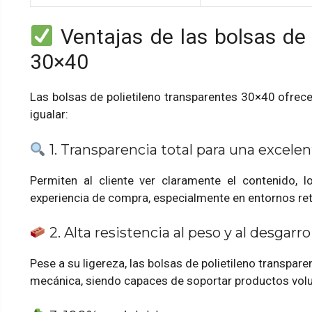
Ventajas de las bolsas de 
30×40
Las bolsas de polietileno transparentes 30×40 ofrece
igualar:
1. Transparencia total para una excelen
Permiten al cliente ver claramente el contenido, 
experiencia de compra, especialmente en entornos reta
2. Alta resistencia al peso y al desgarro
Pese a su ligereza, las bolsas de polietileno transpa
mecánica, siendo capaces de soportar productos volu