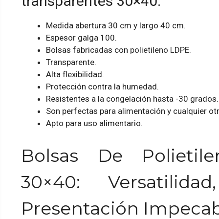
transparentes 30×40:
Medida abertura 30 cm y largo 40 cm.
Espesor galga 100.
Bolsas fabricadas con
polietileno LDPE
.
Transparente.
Alta flexibilidad.
Protección contra la humedad.
Resistentes a la congelación hasta -30 grados.
Son perfectas para alimentación y cualquier otr
Apto para uso alimentario.
Bolsas De Polietile
30×40: Versatilida
Presentación Impeca