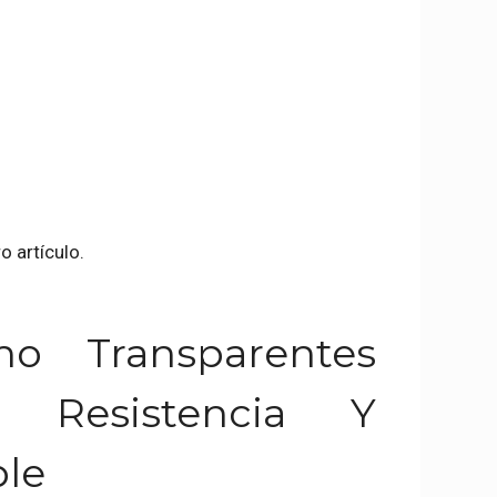
o artículo.
no Transparentes
d, Resistencia Y
ble