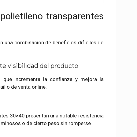
polietileno transparentes
n una combinación de beneficios difíciles de
te visibilidad del producto
lo que incrementa la confianza y mejora la
il o de venta online.
rentes 30×40 presentan una notable resistencia
minosos o de cierto peso sin romperse.