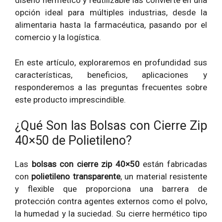
diseño hermético y reutilizable las convierte en una
opción ideal para múltiples industrias, desde la
alimentaria hasta la farmacéutica, pasando por el
comercio y la logística.
En este artículo, exploraremos en profundidad sus
características, beneficios, aplicaciones y
responderemos a las preguntas frecuentes sobre
este producto imprescindible.
¿Qué Son las Bolsas con Cierre Zip
40×50 de Polietileno?
Las
bolsas con cierre zip 40×50
están fabricadas
con
polietileno transparente
, un material resistente
y flexible que proporciona una barrera de
protección contra agentes externos como el polvo,
la humedad y la suciedad. Su cierre hermético tipo