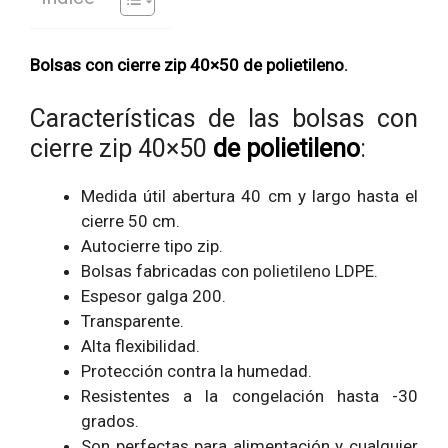
Bolsas con cierre zip 40×50 de polietileno
.
Características de las bolsas con
cierre zip 40×50
de polietileno
:
Medida útil abertura 40 cm y largo hasta el
cierre 50 cm.
Autocierre tipo zip.
Bolsas fabricadas con
polietileno
LDPE.
Espesor galga 200.
Transparente.
Alta flexibilidad.
Protección contra la humedad.
Resistentes a la congelación hasta -30
grados.
Son perfectas para alimentación y cualquier