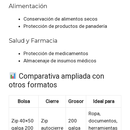
Alimentación
Conservación de alimentos secos
Protección de productos de panadería
Salud y Farmacia
Protección de medicamentos
Almacenaje de insumos médicos
Comparativa ampliada con
otros formatos
Bolsa
Cierre
Grosor
Ideal para
Ropa,
Zip 40×50
Zip
200
documentos,
galga 200
autocierre
galga
herramientas