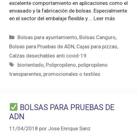
excelente comportamiento en aplicaciones como el
envasado y la fabricación de bolsas. Especialmente
en el sector del embalaje flexible y …
Leer más
Categorías
Bolsas para ayuntamiento
,
Bolsas Canguro
,
Bolsas para Pruebas de ADN
,
Cajas para pizzas
,
Calzas desechables anti covid-19
Etiquetas
biorientado
,
Polipropileno
,
polipropileno
transparentes
,
promocionales o textiles
BOLSAS PARA PRUEBAS DE
ADN
11/04/2018
por
Jose Enrique Sanz