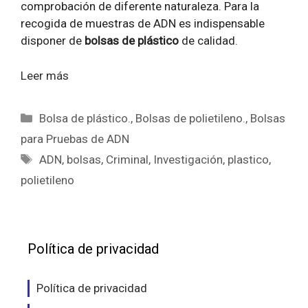
comprobación de diferente naturaleza. Para la
recogida de muestras de ADN es indispensable
disponer de
bolsas de plástico
de calidad.
Leer más
Categorías
Bolsa de plástico.
,
Bolsas de polietileno.
,
Bolsas
para Pruebas de ADN
Etiquetas
ADN
,
bolsas
,
Criminal
,
Investigación
,
plastico
,
polietileno
Política de privacidad
Política de privacidad