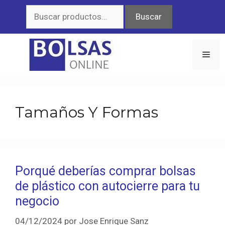
Saltar
Buscar
Buscar
al
por:
contenido
Men
Tamaños Y Formas
Porqué deberías comprar bolsas
de plástico con autocierre para tu
negocio
04/12/2024
por
Jose Enrique Sanz