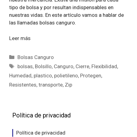
tipo de bolsa y por resultan indispensables en
nuestras vidas. En este artículo vamos a hablar de
las llamadas bolsas canguro.
Leer más
Categorías
Bolsas Canguro
Etiquetas
bolsas
,
Bolsillo
,
Canguro
,
Cierre
,
Flexibilidad
,
Humedad
,
plastico
,
polietileno
,
Protegen
,
Resistentes
,
transporte
,
Zip
Política de privacidad
Política de privacidad