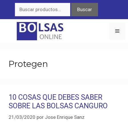
Saltar
Buscar
Buscar
al
por:
contenido
Men
Protegen
10 COSAS QUE DEBES SABER
SOBRE LAS BOLSAS CANGURO
21/03/2020
por
Jose Enrique Sanz