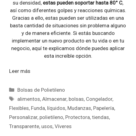
su densidad,
estas pueden soportar hasta 80° C
,
así como diferentes golpes y reacciones químicas.
Gracias a ello, estas pueden ser utilizadas en una
basta cantidad de situaciones sin problema alguno
y de manera eficiente. Si estás buscando
implementar un nuevo producto en tu vida o en tu
negocio, aquí te explicamos dónde puedes aplicar
esta increíble opción.
Leer más
Categorías
Bolsas de Polietileno
Etiquetas
alimentos
,
Almacenar
,
bolsas
,
Congelador
,
Flexibles
,
Funda
,
líquidos
,
Mudanzas
,
Papelería
,
Personalizar
,
polietileno
,
Protectora
,
tiendas
,
Transparente
,
usos
,
Víveres