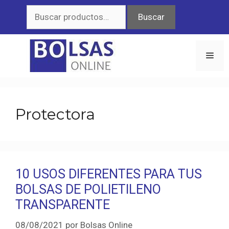
Saltar
Buscar
Buscar
al
por:
contenido
Men
Protectora
10 USOS DIFERENTES PARA TUS
BOLSAS DE POLIETILENO
TRANSPARENTE
08/08/2021
por
Bolsas Online