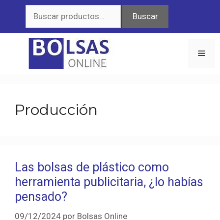
Saltar
Buscar
Buscar
al
por:
contenido
Men
Producción
Las bolsas de plástico como
herramienta publicitaria, ¿lo habías
pensado?
09/12/2024
por
Bolsas Online