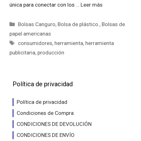
única para conectar con los …
Leer más
Categorías
Bolsas Canguro
,
Bolsa de plástico.
,
Bolsas de
papel americanas
Etiquetas
consumidores
,
herramienta
,
herramienta
publicitaria
,
producción
Política de privacidad
Política de privacidad
Condiciones de Compra
CONDICIONES DE DEVOLUCIÓN
CONDICIONES DE ENVÍO