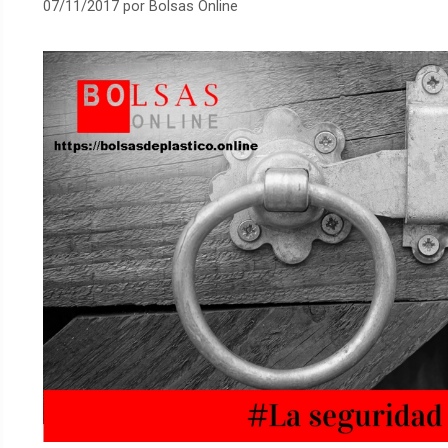
07/11/2017
por
Bolsas Online