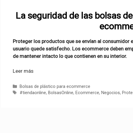
La seguridad de las bolsas de
ecomme
Proteger los productos que se envían al consumidor es
usuario quede satisfecho. Los ecommerce deben empl
de mantener intacto lo que contienen en su interior.
Leer más
Categorías
Bolsas de plástico para ecommerce
Etiquetas
#tiendaonline
,
BolsasOnline
,
Ecommerce
,
Negocios
,
Prote