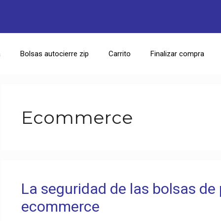
a
Bolsas autocierre zip
Carrito
Finalizar compra
Ecommerce
La seguridad de las bolsas de 
ecommerce