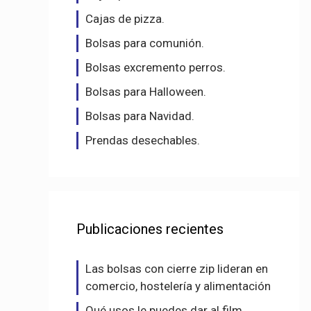
Cajas de pizza.
Bolsas para comunión.
Bolsas excremento perros.
Bolsas para Halloween.
Bolsas para Navidad.
Prendas desechables.
Publicaciones recientes
Las bolsas con cierre zip lideran en
comercio, hostelería y alimentación
Qué usos le puedes dar al film