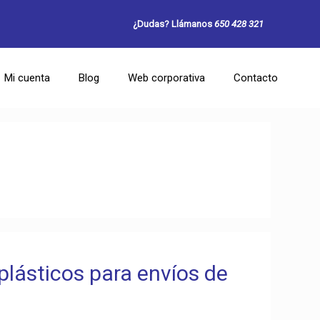
¿Dudas? Llámanos
650 428 321
Mi cuenta
Blog
Web corporativa
Contacto
plásticos para envíos de