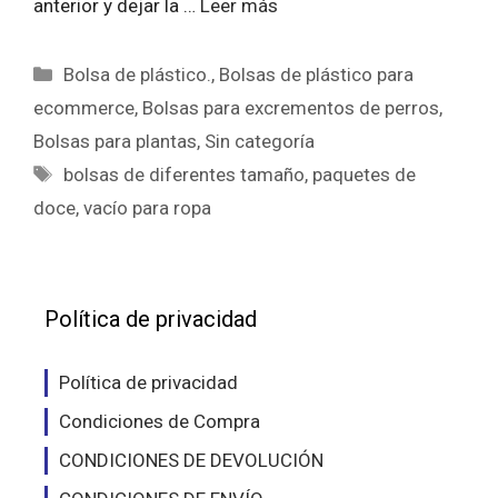
anterior y dejar la …
Leer más
Categorías
Bolsa de plástico.
,
Bolsas de plástico para
ecommerce
,
Bolsas para excrementos de perros
,
Bolsas para plantas
,
Sin categoría
Etiquetas
bolsas de diferentes tamaño
,
paquetes de
doce
,
vacío para ropa
Política de privacidad
Política de privacidad
Condiciones de Compra
CONDICIONES DE DEVOLUCIÓN