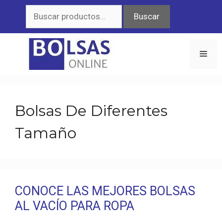
Saltar
Buscar
Buscar
al
por:
contenido
Men
Bolsas De Diferentes
Tamaño
CONOCE LAS MEJORES BOLSAS
AL VACÍO PARA ROPA