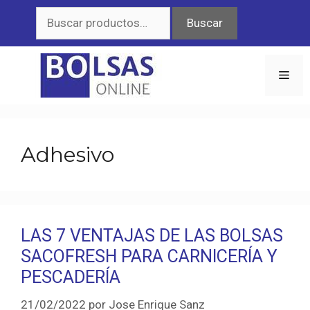
Saltar
Buscar
Buscar
al
por:
contenido
Men
Adhesivo
LAS 7 VENTAJAS DE LAS BOLSAS
SACOFRESH PARA CARNICERÍA Y
PESCADERÍA
21/02/2022
por
Jose Enrique Sanz