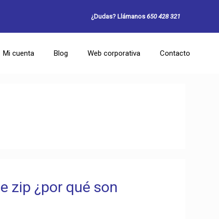
¿Dudas? Llámanos
650 428 321
Mi cuenta
Blog
Web corporativa
Contacto
de zip ¿por qué son