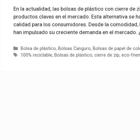
En la actualidad, las bolsas de plástico con cierre d
productos claves en el mercado. Esta alternativa se h
calidad para los consumidores. Desde la comodidad, ha
han impulsado su creciente demanda en el mercado. 
Categorías
Bolsa de plástico
,
Bolsas Canguro
,
Bolsas de papel de col
Etiquetas
100% reciclable
,
Bolsas de plástico
,
cierre de zip
,
eco-frien