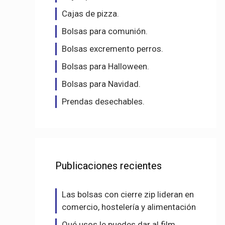
Cajas de pizza.
Bolsas para comunión.
Bolsas excremento perros.
Bolsas para Halloween.
Bolsas para Navidad.
Prendas desechables.
Publicaciones recientes
Las bolsas con cierre zip lideran en
comercio, hostelería y alimentación
Qué usos le puedes dar al film