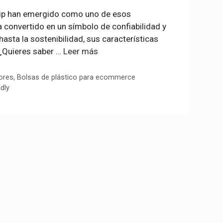
e zip han emergido como uno de esos
a convertido en un símbolo de confiabilidad y
sta la sostenibilidad, sus características
¿Quieres saber …
Leer más
ores
,
Bolsas de plástico para ecommerce
dly