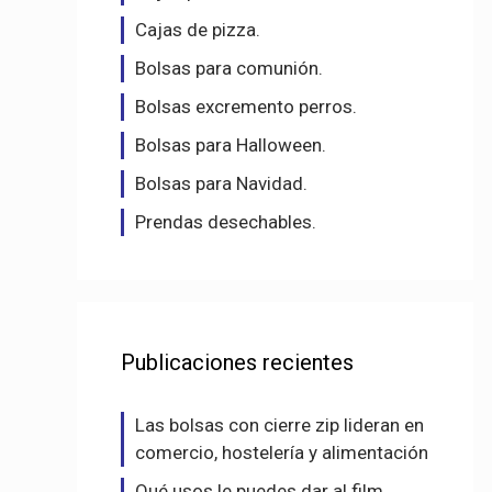
Cajas de pizza.
Bolsas para comunión.
Bolsas excremento perros.
Bolsas para Halloween.
Bolsas para Navidad.
Prendas desechables.
Publicaciones recientes
Las bolsas con cierre zip lideran en
comercio, hostelería y alimentación
Qué usos le puedes dar al film