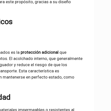
ra este propósito, gracias a su diseño
icos
hados es la
protección adicional
que
tos. El acolchado interno, que generalmente
guador y reduce el riesgo de que los
ansporte. Esta característica es
n mantenerse en perfecto estado, como
edad
ateriales impermeables o resistentes al