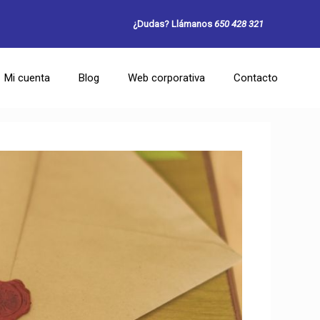
¿Dudas? Llámanos
650 428 321
Mi cuenta
Blog
Web corporativa
Contacto