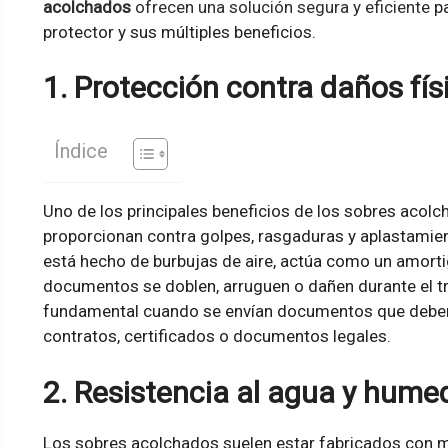
acolchados
ofrecen una solución segura y eficiente
pa
protector y sus múltiples beneficios.
1. Protección contra daños fís
Índice
Uno de los principales beneficios de los sobres acolc
proporcionan contra golpes, rasgaduras y aplastamien
está hecho de burbujas de aire, actúa como un amorti
documentos se doblen, arruguen o dañen durante el tr
fundamental cuando se envían documentos que debe
contratos, certificados o documentos legales.
2. Resistencia al agua y hum
Los sobres acolchados suelen estar fabricados con m