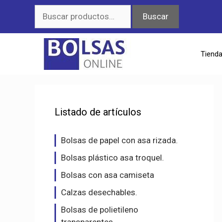
Saltar
Buscar
Buscar
al
por:
contenido
Tiend
Listado de artículos
Bolsas de papel con asa rizada.
Bolsas plástico asa troquel.
Bolsas con asa camiseta
Calzas desechables.
Bolsas de polietileno