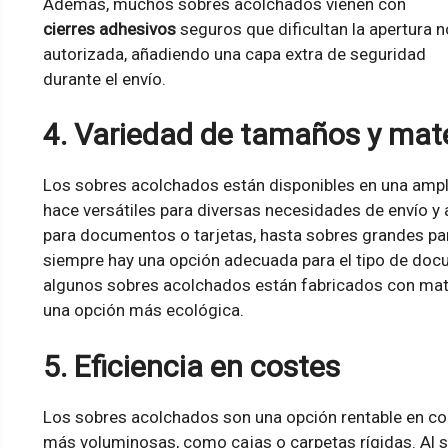
Además, muchos sobres acolchados vienen con
cierres adhesivos
seguros que dificultan la apertura n
autorizada, añadiendo una capa extra de seguridad
durante el envío.
4. Variedad de tamaños y mate
Los sobres acolchados están disponibles en una amp
hace versátiles para diversas necesidades de envío
para documentos o tarjetas, hasta sobres grandes pa
siempre hay una opción adecuada para el tipo de do
algunos sobres acolchados están fabricados con mater
una opción más ecológica.
5. Eficiencia en costes
Los sobres acolchados son una opción rentable en c
más voluminosas, como cajas o carpetas rígidas. Al s