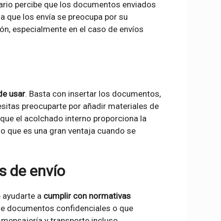
natario percibe que los documentos enviados
sa que los envía se preocupa por su
ón, especialmente en el caso de envíos
de usar
. Basta con insertar los documentos,
ecesitas preocuparte por añadir materiales de
que el acolchado interno proporciona la
 lo que es una gran ventaja cuando se
s de envío
 ayudarte a
cumplir con normativas
 de documentos confidenciales o que
mensajería y transporte incluso