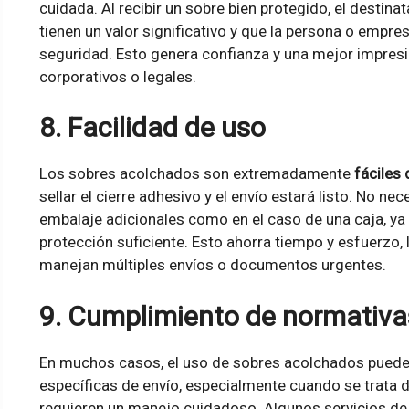
cuidada. Al recibir un sobre bien protegido, el desti
tienen un valor significativo y que la persona o empre
seguridad. Esto genera confianza y una mejor impresi
corporativos o legales.
8. Facilidad de uso
Los sobres acolchados son extremadamente
fáciles 
sellar el cierre adhesivo y el envío estará listo. No n
embalaje adicionales como en el caso de una caja, ya 
protección suficiente. Esto ahorra tiempo y esfuerzo,
manejan múltiples envíos o documentos urgentes.
9. Cumplimiento de normativa
En muchos casos, el uso de sobres acolchados puede
específicas de envío, especialmente cuando se trata
requieren un manejo cuidadoso. Algunos servicios de 