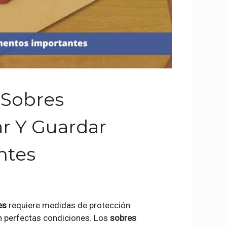
 Sobres
r Y Guardar
ntes
es
requiere medidas de protección
n perfectas condiciones. Los
sobres