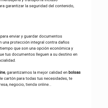
ra garantizar la seguridad del contenido,
 para enviar y guardar documentos
n una protección integral contra daños
l tiempo que son una opción económica y
 que tus documentos lleguen a su destino en
cialidad.
ine
, garantizamos la mejor calidad en
bolsas
e cartón para todas tus necesidades, te
esa, negocio,
tienda online
…