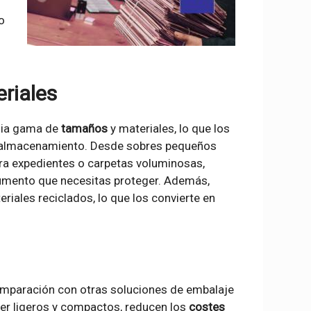
o
riales
lia gama de
tamaños
y materiales, lo que los
 y almacenamiento. Desde sobres pequeños
ra expedientes o carpetas voluminosas,
cumento que necesitas proteger. Además,
iales reciclados, lo que los convierte en
omparación con otras soluciones de embalaje
er ligeros y compactos, reducen los
costes