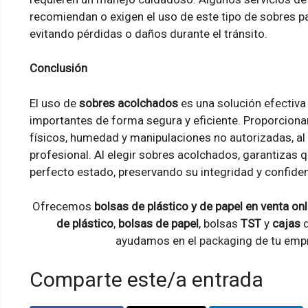
recomiendan o exigen el uso de este tipo de sobres pa
evitando pérdidas o daños durante el tránsito.
Conclusión
El uso de
sobres acolchados
es una solución efectiva
importantes de forma segura y eficiente. Proporciona
físicos, humedad y manipulaciones no autorizadas, a
profesional. Al elegir sobres acolchados, garantizas
perfecto estado, preservando su integridad y confiden
Ofrecemos
bolsas de plástico y de papel en venta onl
de plástico
,
bolsas de papel
, bolsas
TST
y
cajas
d
ayudamos en el
packaging
de tu empr
Comparte este/a entrada