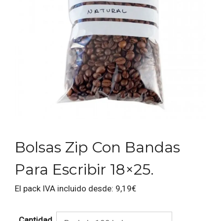
Bolsas Zip Con Bandas
Para Escribir 18×25.
El pack IVA incluido desde:
9,19
€
Cantidad