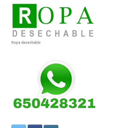
Ropa desechable