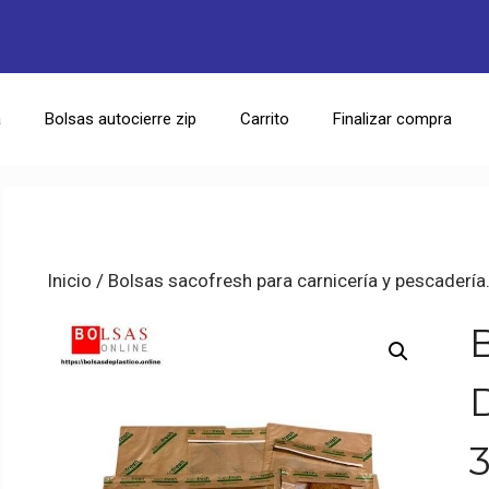
a
Bolsas autocierre zip
Carrito
Finalizar compra
Inicio
/
Bolsas sacofresh para carnicería y pescadería