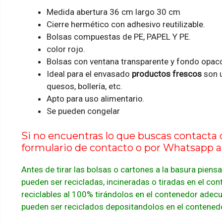
Medida abertura 36 cm largo 30 cm
Cierre hermético con adhesivo reutilizable.
Bolsas compuestas de PE, PAPEL Y PE.
color rojo.
Bolsas con ventana transparente y fondo opaco
Ideal para el envasado
productos frescos
son u
quesos, bollería, etc.
Apto para uso alimentario.
Se pueden congelar
Si no encuentras lo que buscas contacta
formulario de contacto
o por Whatsapp al
Antes de tirar las bolsas o cartones a la basura piensa
pueden ser recicladas, incineradas o tiradas en el co
reciclables al 100% tirándolos en el contenedor adecu
pueden ser reciclados depositandolos en el contene