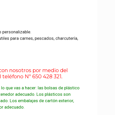
 personalizable.
tiles para carnes, pescados, charcutería,
 con nosotros por medio del
 teléfono Nº 650 428 321.
 lo que vas a hacer: las bolsas de plástico
ntenedor adecuado. Los plásticos son
ado. Los embalajes de cartón exterior,
dor adecuado.