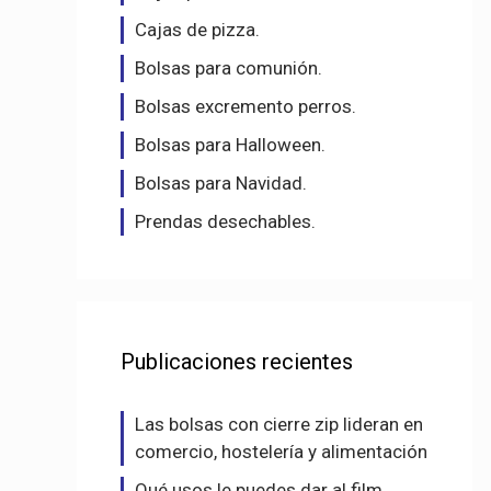
Cajas de pizza.
Bolsas para comunión.
Bolsas excremento perros.
Bolsas para Halloween.
Bolsas para Navidad.
Prendas desechables.
Publicaciones recientes
Las bolsas con cierre zip lideran en
comercio, hostelería y alimentación
Qué usos le puedes dar al film