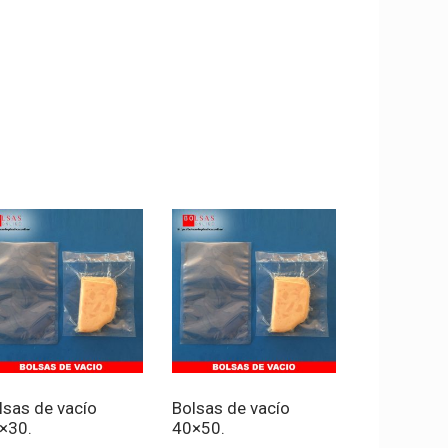
lsas de vacío
Bolsas de vacío
×30.
40×50.