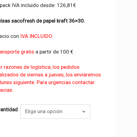
 pack IVA incluido desde:
126,81
€
lsas sacofresh de papel kraft 36×30.
ecio con
IVA INCLUIDO
.
ansporte gratis
a partir de 100 €.
r razones de logística, los pedidos
alizados de viernes a jueves, los enviaremos
 lunes siguiente. Para urgencias contactar.
acias.
antidad