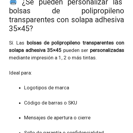
¿Se pueden personalizar las
bolsas de polipropileno
transparentes con solapa adhesiva
35×45?
Sí. Las
bolsas de polipropileno transparentes con
solapa adhesiva 35×45
pueden ser
personalizadas
mediante impresión a 1, 2 o más tintas.
Ideal para:
Logotipos de marca
Código de barras o SKU
Mensajes de apertura o cierre
Sello de garantía o confidencialidad