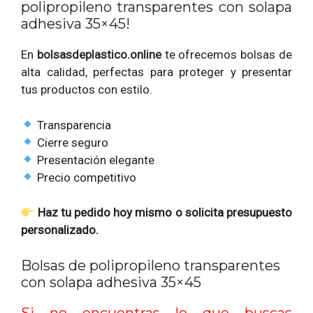
polipropileno transparentes con solapa
adhesiva 35×45!
En
bolsasdeplastico.online
te ofrecemos bolsas de
alta calidad, perfectas para proteger y presentar
tus productos con estilo.
Transparencia
Cierre seguro
Presentación elegante
Precio competitivo
Haz tu pedido hoy mismo o solicita presupuesto
personalizado.
Bolsas de polipropileno transparentes
con solapa adhesiva 35×45
Si no encuentras lo que buscas