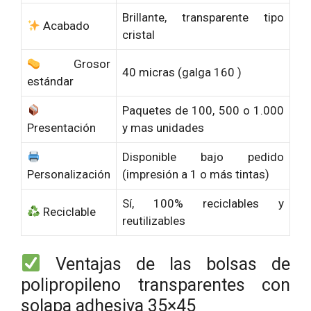
Brillante, transparente tipo
Acabado
cristal
Grosor
40 micras (galga 160 )
estándar
Paquetes de 100, 500 o 1.000
Presentación
y mas unidades
Disponible bajo pedido
Personalización
(impresión a 1 o más tintas)
Sí, 100% reciclables y
Reciclable
reutilizables
Ventajas de las bolsas de
polipropileno transparentes con
solapa adhesiva 35×45