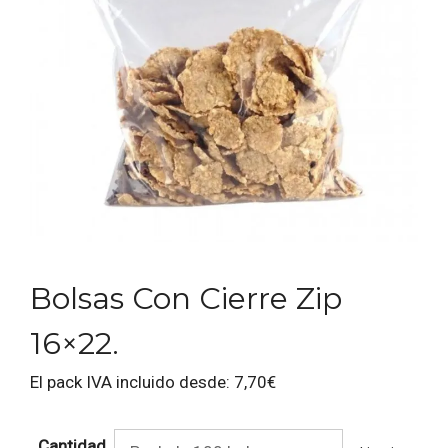
Bolsas Con Cierre Zip
16×22.
El pack IVA incluido desde:
7,70
€
Cantidad