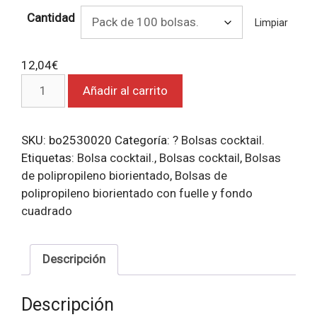
Cantidad
Limpiar
12,04
€
Bolsas
Añadir al carrito
cocktail.
cantidad
SKU:
bo2530020
Categoría:
? Bolsas cocktail.
Etiquetas:
Bolsa cocktail.
,
Bolsas cocktail
,
Bolsas
de polipropileno biorientado
,
Bolsas de
polipropileno biorientado con fuelle y fondo
cuadrado
Descripción
Descripción