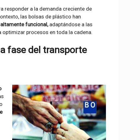
para responder a la demanda creciente de
contexto, las bolsas de plástico han
 altamente funcional,
adaptándose a las
a optimizar procesos en toda la cadena.
a fase del transporte
o
as
 o
de
o