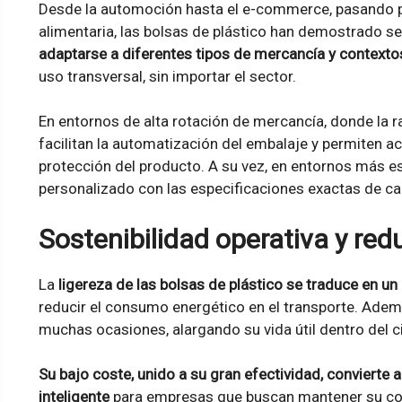
Desde la automoción hasta el e-commerce, pasando por
alimentaria, las bolsas de plástico han demostrado se
adaptarse a diferentes tipos de mercancía y contexto
uso transversal, sin importar el sector.
En entornos de alta rotación de mercancía, donde la ra
facilitan la automatización del embalaje y permiten a
protección del producto. A su vez, en entornos más 
personalizado con las especificaciones exactas de ca
Sostenibilidad operativa y red
La
ligereza de las bolsas de plástico se traduce en un
reducir el consumo energético en el transporte. Además
muchas ocasiones, alargando su vida útil dentro del c
Su bajo coste, unido a su gran efectividad, convierte 
inteligente
para empresas que buscan mantener su compe