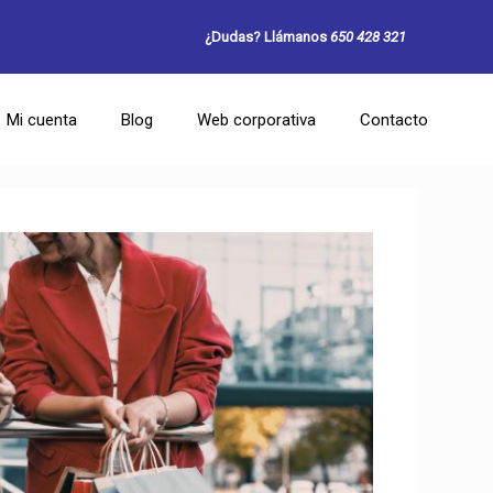
¿Dudas? Llámanos
650 428 321
Mi cuenta
Blog
Web corporativa
Contacto