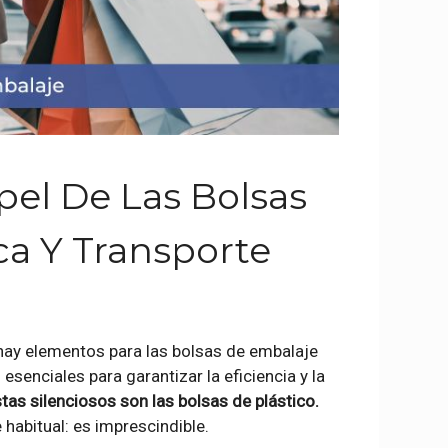
pel De Las Bolsas
ca Y Transporte
hay elementos para las bolsas de embalaje
senciales para garantizar la eficiencia y la
as silenciosos son las bolsas de plástico.
 habitual: es imprescindible.