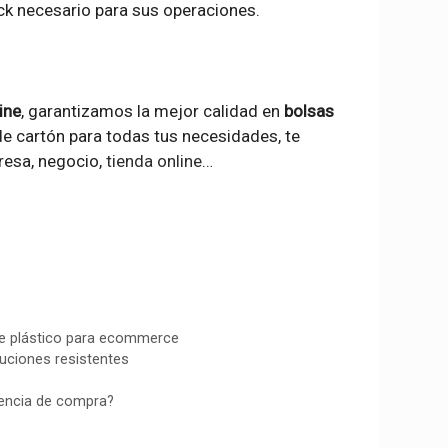
ock necesario para sus operaciones.
ine
, garantizamos la mejor calidad en
bolsas
e cartón para todas tus necesidades, te
esa, negocio,
tienda online
…
e plástico para ecommerce
uciones resistentes
iencia de compra?