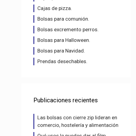
Cajas de pizza.
Bolsas para comunión.
Bolsas excremento perros.
Bolsas para Halloween.
Bolsas para Navidad.
Prendas desechables.
Publicaciones recientes
Las bolsas con cierre zip lideran en
comercio, hostelería y alimentación
Qué usos le puedes dar al film