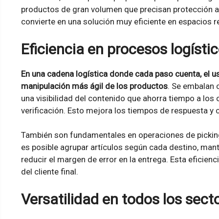
productos de gran volumen que precisan protección adi
convierte en una solución muy eficiente en espacios 
Eficiencia en procesos logísti
En una cadena logística donde cada paso cuenta, el u
manipulación más ágil de los productos
. Se embalan 
una visibilidad del contenido que ahorra tiempo a los 
verificación. Esto mejora los tiempos de respuesta y c
También son fundamentales en operaciones de picking 
es posible agrupar artículos según cada destino, mant
reducir el margen de error en la entrega. Esta eficienc
del cliente final.
Versatilidad en todos los sect