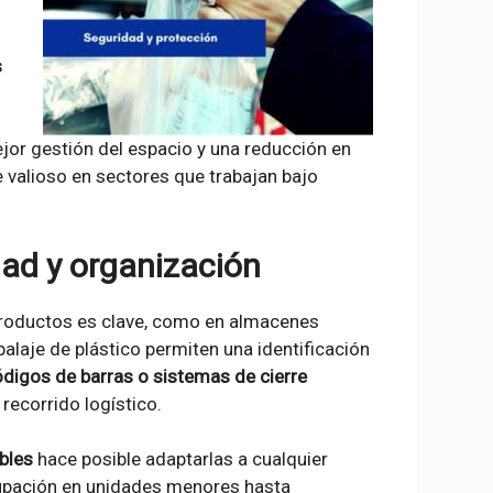
s
jor gestión del espacio y una reducción en
 valioso en sectores que trabajan bajo
idad y organización
 productos es clave, como en almacenes
balaje de plástico permiten una identificación
códigos de barras o sistemas de cierre
 recorrido logístico.
bles
hace posible adaptarlas a cualquier
upación en unidades menores hasta