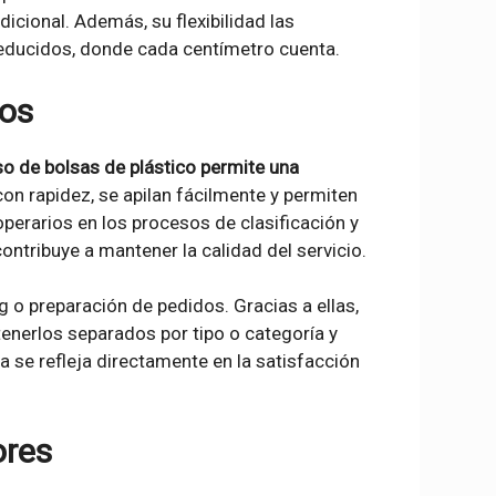
cional. Además, su flexibilidad las
reducidos, donde cada centímetro cuenta.
cos
so de bolsas de plástico permite una
con rapidez, se apilan fácilmente y permiten
operarios en los procesos de clasificación y
ontribuye a mantener la calidad del servicio.
o preparación de pedidos. Gracias a ellas,
enerlos separados por tipo o categoría y
ia se refleja directamente en la satisfacción
ores