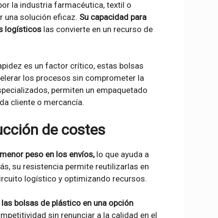
 la industria farmacéutica, textil o
r una solución eficaz.
Su capacidad para
s logísticos
las convierte en un recurso de
pidez es un factor crítico, estas bolsas
celerar los procesos sin comprometer la
especializados, permiten un empaquetado
da cliente o mercancía.
ucción de costes
 menor peso en los envíos,
lo que ayuda a
, su resistencia permite reutilizarlas en
ircuito logístico y optimizando recursos.
a las bolsas de plástico en una opción
titividad sin renunciar a la calidad en el