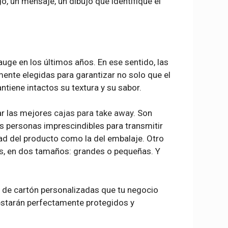
, un mensaje, un dibujo que identifique el
auge en los últimos años. En ese sentido, las
nte elegidas para garantizar no solo que el
ntiene intactos su textura y su sabor.
ar las mejores
cajas para take away
. Son
 personas imprescindibles para transmitir
dad del producto como la del embalaje. Otro
s
, en dos tamaños: grandes o pequeñas. Y
 de cartón personalizadas que tu negocio
 estarán perfectamente protegidos y