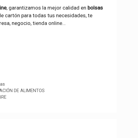
ine
, garantizamos la mejor calidad en
bolsas
e cartón para todas tus necesidades, te
esa, negocio,
tienda online
…
das
ACIÓN DE ALIMENTOS
BRE