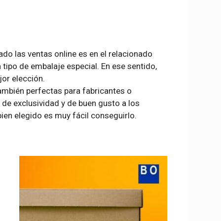
do las ventas online es en el relacionado
 tipo de embalaje especial. En ese sentido,
or elección.
mbién perfectas para fabricantes o
 de exclusividad y de buen gusto a los
en elegido es muy fácil conseguirlo.