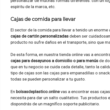
personalizar de muchas formas diferentes: con un logo
espíritu de la marca, etc.
Cajas de comida para llevar
El sector de la comida para llevar a tenido un enorme 
cajas de cartón personalizadas
deben ser cuidadosame
producto no sufre daños en el transporte, sino que ma
De esta forma, en nuestra tienda online vas a encontr
cajas para desayunos a domicilio o para menús
de dos
que en tu negocio se cuida cada detalle, tanto la cali
tipo de cajas son las
cajas para empanadillas o snack
todas se pueden personalizar a tu gusto.
En
bolsasdeplastico.online
vas a encontrar esas cajas
necesita para dar un salto cualitativo. Tus productos
dispondrás de un magnífico soporte publicitario.