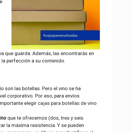
e
oya que guarda. Además, las encontrarás en
la perfección a su contenido.
o son las botellas. Pero el vino se ha
vel corporativo. Por eso, para envíos
 importante elegir
cajas para botellas de vino
ino
que te ofrecemos (dos, tres y seis
zar la máxima resistencia. Y se pueden