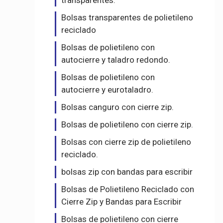
transparentes.
Bolsas transparentes de polietileno
reciclado
Bolsas de polietileno con
autocierre y taladro redondo.
Bolsas de polietileno con
autocierre y eurotaladro.
Bolsas canguro con cierre zip.
Bolsas de polietileno con cierre zip.
Bolsas con cierre zip de polietileno
reciclado.
bolsas zip con bandas para escribir
Bolsas de Polietileno Reciclado con
Cierre Zip y Bandas para Escribir
Bolsas de polietileno con cierre