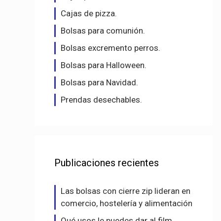
Cajas de pizza.
Bolsas para comunión.
Bolsas excremento perros.
Bolsas para Halloween.
Bolsas para Navidad.
Prendas desechables.
Publicaciones recientes
Las bolsas con cierre zip lideran en
comercio, hostelería y alimentación
Qué usos le puedes dar al film