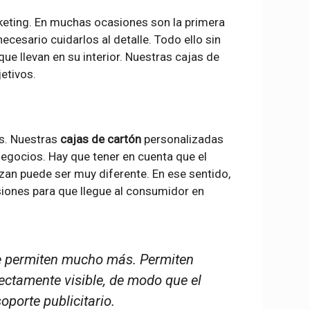
eting. En muchas ocasiones son la primera
necesario cuidarlos al detalle. Todo ello sin
que llevan en su interior. Nuestras cajas de
etivos.
os. Nuestras
cajas de cartón
personalizadas
negocios. Hay que tener en cuenta que el
an puede ser muy diferente. En ese sentido,
iones para que llegue al consumidor en
e
permiten mucho más. Permiten
ectamente visible, de modo que el
oporte publicitario.