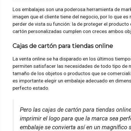
Los embalajes son una poderosa herramienta de mark
imagen que el cliente tiene del negocio, por lo que es 
perder de vista su función: la de proteger el producto 
cartón personalizadas cumplen con creces ambos obj
Cajas de cartón para tiendas online
La venta online se ha disparado en los últimos tiemp
permiten satisfacer las necesidades de todo tipo de 
tamaño de los objetos o productos que se comercializ
es importante elegir un embalaje adecuado en dimens
perfecto estado.
Pero las
cajas de cartón para tiendas onlin
imprimir el logo para que la marca sea perf
embalaje se convierta así en un magnífico s