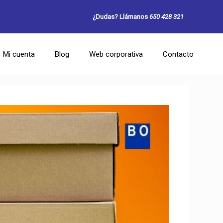
¿Dudas? Llámanos
650 428 321
Mi cuenta
Blog
Web corporativa
Contacto