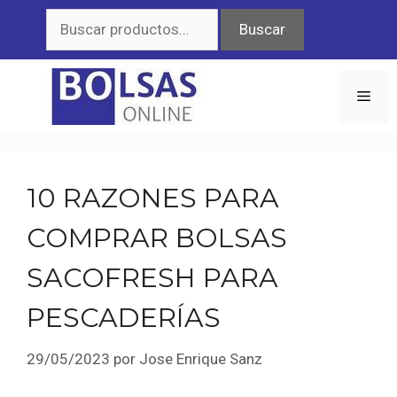
Saltar
Buscar
Buscar
al
por:
contenido
Men
10 RAZONES PARA
COMPRAR BOLSAS
SACOFRESH PARA
PESCADERÍAS
29/05/2023
por
Jose Enrique Sanz