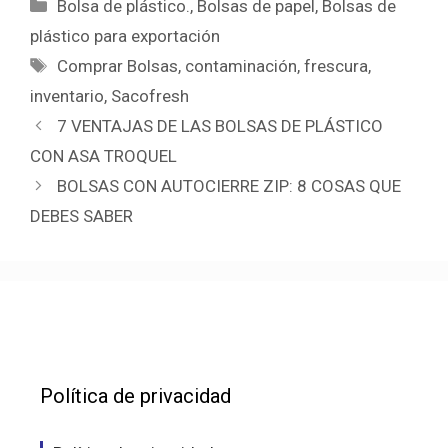
Categorías
Bolsa de plástico.
,
Bolsas de papel
,
Bolsas de
plástico para exportación
Etiquetas
Comprar Bolsas
,
contaminación
,
frescura
,
inventario
,
Sacofresh
7 VENTAJAS DE LAS BOLSAS DE PLÁSTICO
CON ASA TROQUEL
BOLSAS CON AUTOCIERRE ZIP: 8 COSAS QUE
DEBES SABER
Política de privacidad