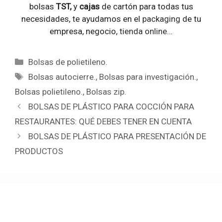
bolsas
TST,
y
cajas
de cartón para todas tus
necesidades, te ayudamos en el
packaging
de tu
empresa, negocio,
tienda online
…
Categorías
Bolsas de polietileno.
Etiquetas
Bolsas autocierre.
,
Bolsas para investigación.
,
Bolsas polietileno.
,
Bolsas zip.
BOLSAS DE PLÁSTICO PARA COCCIÓN PARA
RESTAURANTES: QUÉ DEBES TENER EN CUENTA
BOLSAS DE PLÁSTICO PARA PRESENTACIÓN DE
PRODUCTOS