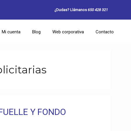
¿Dudas? Llámanos
650 428 321
Mi cuenta
Blog
Web corporativa
Contacto
licitarias
FUELLE Y FONDO