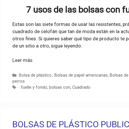
7 usos de las bolsas con f
Estas son las siete formas de usar las resistentes, pr
cuadrado de celofán que tan de moda están en la ac
otros fines. Si quieres saber qué tipo de producto t
de un sitio a otro, sigue leyendo:
Leer más
Categorías
Bolsa de plástico.
,
Bolsas de papel americanas
,
Bolsas de 
perros
Etiquetas
. fuelle y fondo
,
bolsas con
,
Cuadrado
BOLSAS DE PLÁSTICO PUBLIC