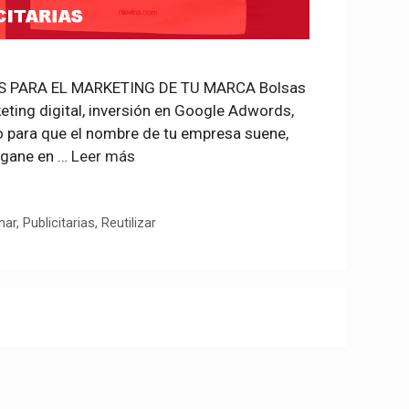
OS PARA EL MARKETING DE TU MARCA Bolsas
eting digital, inversión en Google Adwords,
lo para que el nombre de tu empresa suene,
 gane en …
Leer más
nar
,
Publicitarias
,
Reutilizar