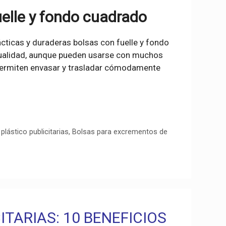
uelle y fondo cuadrado
ácticas y duraderas bolsas con fuelle y fondo
tualidad, aunque pueden usarse con muchos
e permiten envasar y trasladar cómodamente
plástico publicitarias
,
Bolsas para excrementos de
ITARIAS: 10 BENEFICIOS