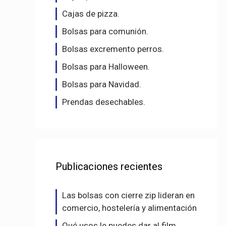
Cajas de pizza.
Bolsas para comunión.
Bolsas excremento perros.
Bolsas para Halloween.
Bolsas para Navidad.
Prendas desechables.
Publicaciones recientes
Las bolsas con cierre zip lideran en
comercio, hostelería y alimentación
Qué usos le puedes dar al film