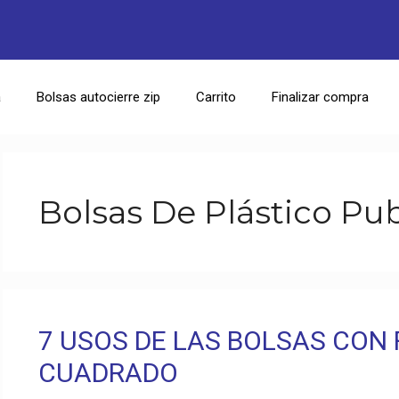
a
Bolsas autocierre zip
Carrito
Finalizar compra
Bolsas De Plástico Pub
7 USOS DE LAS BOLSAS CON 
CUADRADO