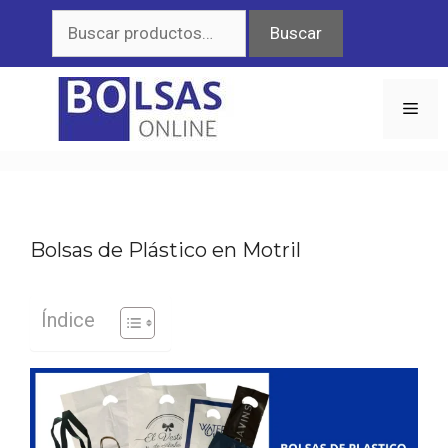
Saltar
Buscar
Buscar
al
por:
contenido
Men
Bolsas de Plástico en Motril
Índice