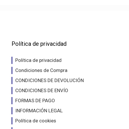
Política de privacidad
Política de privacidad
Condiciones de Compra
CONDICIONES DE DEVOLUCIÓN
CONDICIONES DE ENVÍO
FORMAS DE PAGO
INFORMACIÓN LEGAL
Política de cookies