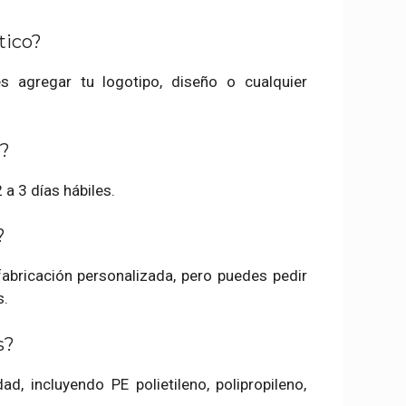
tico?
s agregar tu logotipo, diseño o cualquier
s?
a 3 días hábiles.
?
abricación personalizada, pero puedes pedir
s.
s?
d, incluyendo PE polietileno, polipropileno,