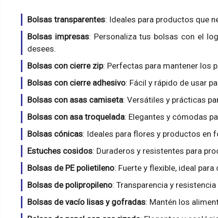
Bolsas transparentes
: Ideales para productos que ne
Bolsas impresas
: Personaliza tus bolsas con el l
desees.
Bolsas con cierre zip
: Perfectas para mantener los 
Bolsas con cierre adhesivo
: Fácil y rápido de usar p
Bolsas con asas camiseta
: Versátiles y prácticas p
Bolsas con asa troquelada
: Elegantes y cómodas par
Bolsas cónicas
: Ideales para flores y productos en
Estuches cosidos
: Duraderos y resistentes para pr
Bolsas de PE polietileno
: Fuerte y flexible, ideal par
Bolsas de polipropileno
: Transparencia y resistencia 
Bolsas de vacío lisas y gofradas
: Mantén los alimen