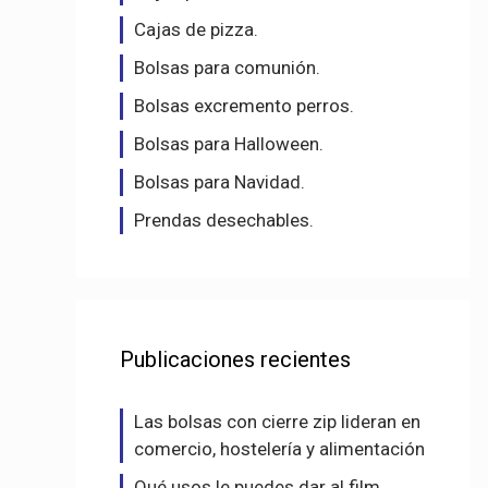
Cajas de pizza.
Bolsas para comunión.
Bolsas excremento perros.
Bolsas para Halloween.
Bolsas para Navidad.
Prendas desechables.
Publicaciones recientes
Las bolsas con cierre zip lideran en
comercio, hostelería y alimentación
Qué usos le puedes dar al film