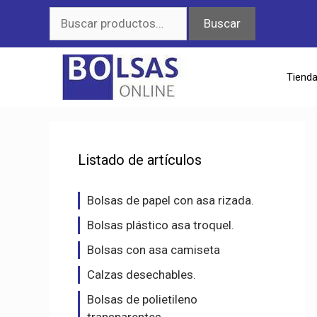
Saltar
Buscar
Buscar
al
por:
contenido
Tiend
Listado de artículos
Bolsas de papel con asa rizada.
Bolsas plástico asa troquel.
Bolsas con asa camiseta
Calzas desechables.
Bolsas de polietileno