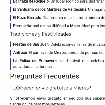
La Plaza de Requejo
: Un lugar icónico para disfrutar
El Santuario de los Mártires de Valdecuna
: Un lugar
El Pozo Barredo
: Testimonio de la historia minera de
Parque Natural de las Ubiñas-La Mesa
: Ideal para l
Tradiciones y Festividades
Fiestas de San Juan
: Celebraciones llenas de música,
Antroxu
: El carnaval de Mieres, conocido por sus col
La Folixa na Primavera
: Un festival que celebr
actividades culturales.
Preguntas Frecuentes
1. ¿Ofrecen envío gratuito a Mieres?
Sí, ofrecemos envío gratuito en pedidos que supere
tienda online para más detalles.