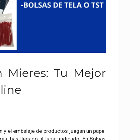
n Mieres: Tu Mejor
line
n y el embalaje de productos juegan un papel
res, has llegado al lugar indicado. En Bolsas