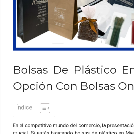
Bolsas De Plástico E
Opción Con Bolsas On
Índice
En el competitivo mundo del comercio, la presentació
crucial. Si estás buscando bolsas de plástico en Mie