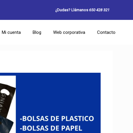
¿Dudas? Llámanos
650 428 321
Mi cuenta
Blog
Web corporativa
Contacto