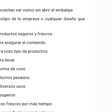
cesitan ser vistos sin abrir el embalaje.
ogotipo de tu empresa o cualquier diseño que
productos seguros y frescos.
ara asegurar el contenido.
ara todo tipo de productos.
a llevar.
 forma de cono.
oductos pesados.
a diversos usos.
superior.
tos frescos por más tiempo.