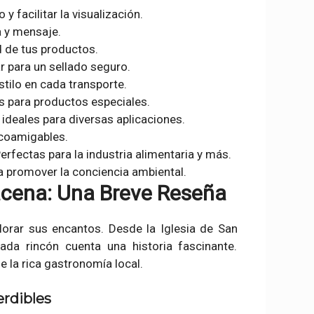
 y facilitar la visualización.
a y mensaje.
d de tus productos.
ar para un sellado seguro.
estilo en cada transporte.
as para productos especiales.
 ideales para diversas aplicaciones.
ecoamigables.
Perfectas para la industria alimentaria y más.
ara promover la conciencia ambiental.
acena: Una Breve Reseña
explorar sus encantos. Desde la Iglesia de San
ada rincón cuenta una historia fascinante.
e la rica gastronomía local.
erdibles