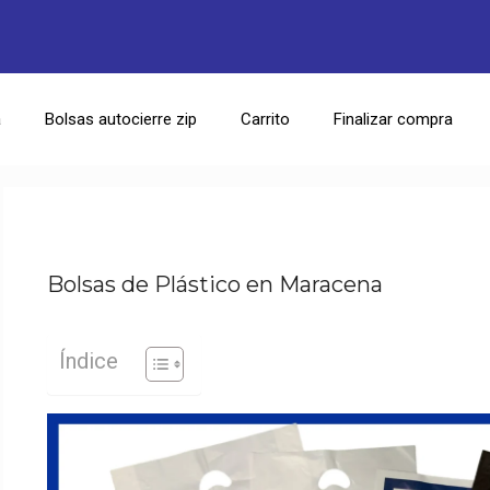
a
Bolsas autocierre zip
Carrito
Finalizar compra
Bolsas de Plástico en Maracena
Índice