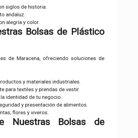
on siglos de historia.
to andaluz.
on alegría y color.
stras Bolsas de Plástico
res de Maracena, ofreciendo soluciones de
productos y materiales industriales.
 para textiles y prendas de vestir.
la identidad de tu negocio.
seguridad y presentación de alimentos.
ntas, flores y viveros.
re Nuestras Bolsas de