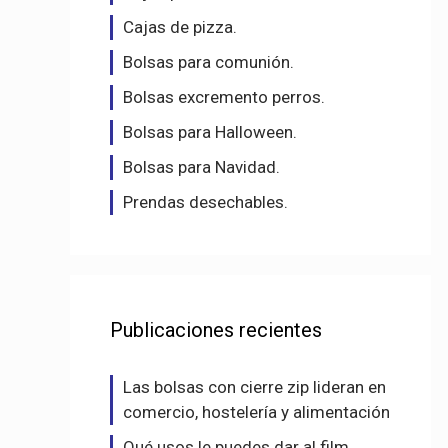
Cajas de pizza.
Bolsas para comunión.
Bolsas excremento perros.
Bolsas para Halloween.
Bolsas para Navidad.
Prendas desechables.
Publicaciones recientes
Las bolsas con cierre zip lideran en
comercio, hostelería y alimentación
Qué usos le puedes dar al film