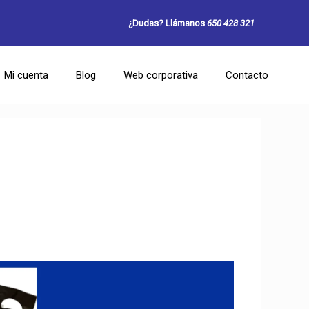
¿Dudas? Llámanos
650 428 321
Mi cuenta
Blog
Web corporativa
Contacto