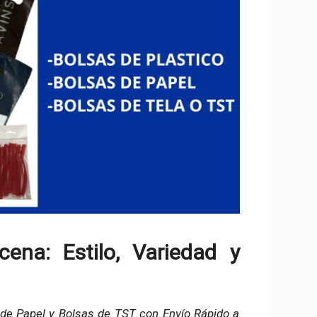
ena: Estilo, Variedad y
 de Papel y Bolsas de TST con Envío Rápido a