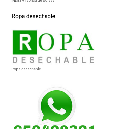
INDESA fábrica de bolsas
Ropa desechable
Ropa desechable