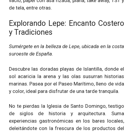
vacío, papel con asa rizada, plana, take away, TST y
de tela, entre otras.
Explorando Lepe: Encanto Costero
y Tradiciones
Sumérgete en la belleza de
Lepe
, ubicada en la costa
suroeste de España.
Descubre las doradas playas de Islantilla, donde el
sol acaricia la arena y las olas susurran historias
marinas. Pasea por el Paseo Marítimo, lleno de vida
y color, ideal para disfrutar de una tarde tranquila.
No te pierdas la Iglesia de Santo Domingo, testigo
de siglos de historia y arquitectura. Suma
experiencias gastronómicas en los bares locales,
deleitándote con la frescura de los productos del