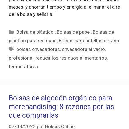
meses, y ahorran tiempo y energía al eliminar el aire
de la bolsa y sellarla.
Categorías
Bolsa de plástico.
,
Bolsas de papel
,
Bolsas de
plástico para residuos
,
Bolsas para botellas de vino
Etiquetas
bolsas envasadoras
,
envasadora al vacío
,
profesional
,
reducir los residuos alimentarios
,
temperaturas
Bolsas de algodón orgánico para
merchandising: 8 razones por las
que comprarlas
07/08/2023
por
Bolsas Online