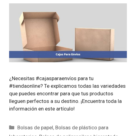
¿Necesitas #cajasparaenvíos para tu
#tiendaonline? Te explicamos todas las variedades
que puedes encontrar para que tus productos
lleguen perfectos a su destino. ¡Encuentra toda la
información en este artículo!
Categorías
Bolsas de papel
,
Bolsas de plástico para