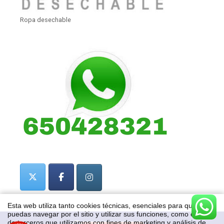
Ropa desechable
Esta web utiliza tanto cookies técnicas, esenciales para que
puedas navegar por el sitio y utilizar sus funciones, como cookies
de terceros que utilizamos con fines de marketing y análisis de