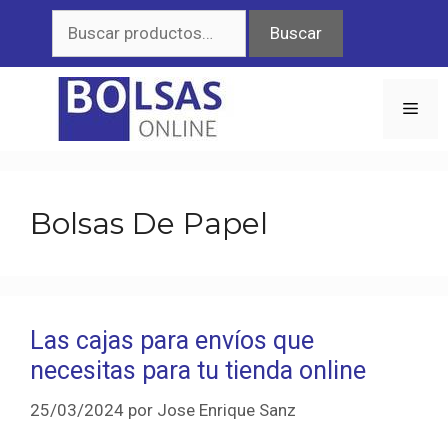
Saltar
Buscar
Buscar
al
por:
contenido
Men
Bolsas De Papel
Las cajas para envíos que
necesitas para tu tienda online
25/03/2024
por
Jose Enrique Sanz