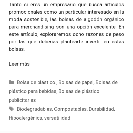
Tanto si eres un empresario que busca artículos
promocionales como un particular interesado en la
moda sostenible,
las bolsas de algodón orgánico
para merchandising
son una opción excelente. En
este artículo, exploraremos ocho razones de peso
por las que deberías plantearte invertir en estas
bolsas.
Leer más
Categorías
Bolsa de plástico.
,
Bolsas de papel
,
Bolsas de
plástico para bebidas
,
Bolsas de plástico
publicitarias
Etiquetas
Biodegradables
,
Compostables
,
Durabilidad
,
Hipoalergénica
,
versatilidad