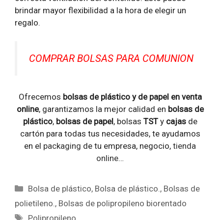
brindar mayor flexibilidad a la hora de elegir un
regalo.
COMPRAR BOLSAS PARA COMUNION
Ofrecemos
bolsas de plástico y de papel en venta
online
, garantizamos la mejor calidad en
bolsas de
plástico
,
bolsas de papel
, bolsas
TST
y
cajas
de
cartón para todas tus necesidades, te ayudamos
en el
packaging
de tu empresa, negocio,
tienda
online
…
Categorías
Bolsa de plástico
,
Bolsa de plástico.
,
Bolsas de
polietileno.
,
Bolsas de polipropileno biorentado
Etiquetas
Polipropileno